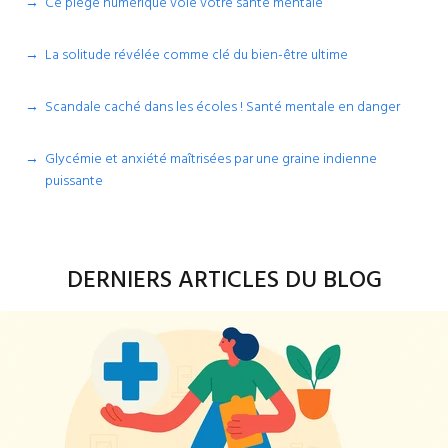
Ce piège numérique vole votre santé mentale
La solitude révélée comme clé du bien-être ultime
Scandale caché dans les écoles ! Santé mentale en danger
Glycémie et anxiété maîtrisées par une graine indienne
puissante
DERNIERS ARTICLES DU BLOG