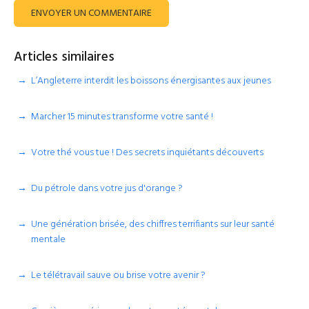
ENVOYER UN COMMENTAIRE
Articles similaires
L’Angleterre interdit les boissons énergisantes aux jeunes
Marcher 15 minutes transforme votre santé !
Votre thé vous tue ! Des secrets inquiétants découverts
Du pétrole dans votre jus d'orange ?
Une génération brisée, des chiffres terrifiants sur leur santé
mentale
Le télétravail sauve ou brise votre avenir ?