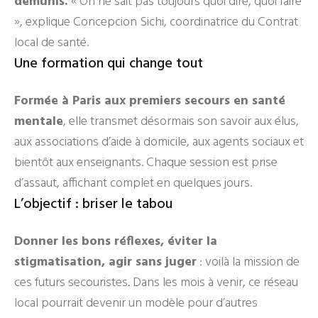
démunis.
« On ne sait pas toujours quoi dire, quoi faire
», explique Concepcion Sichi, coordinatrice du Contrat
local de santé.
Une formation qui change tout
Formée à Paris aux premiers secours en santé
mentale
, elle transmet désormais son savoir aux élus,
aux associations d’aide à domicile, aux agents sociaux et
bientôt aux enseignants. Chaque session est prise
d’assaut, affichant complet en quelques jours.
L’objectif : briser le tabou
Donner les bons réflexes, éviter la
stigmatisation, agir sans juger
: voilà la mission de
ces futurs secouristes. Dans les mois à venir, ce réseau
local pourrait devenir un modèle pour d’autres