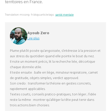
territoires en France.
Translation missing: fr.blogs.article.tags:
santé mentale
Ayoub Zero
Lire plus
Plume plutôt posée qu’angoissée, s’intéresse à la pression et
aux stress du quotidien quand elle pointe le bout du nez.
Il note un moment précis, lit la recherche liée, décortique
chaque donnée utile.
Il teste ensuite : balle en liège, minuteur respiratoire, carnet
de gratitude, objets simples, verdict approuvé.
Son credo : transformer la théorie en gestes concrets,
rapidement applicables.
Textes courts, conseils pratico-pratiques, ton léger ; l’idée
reste la même : montrer qu’alléger la tête peut tenir dans
trois actions bien choisies.