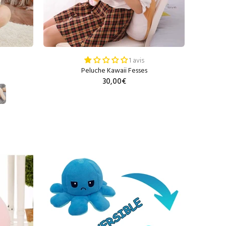
1 avis
Peluche Kawaii Fesses
30,00€
AJOUTER AU PANIER
R