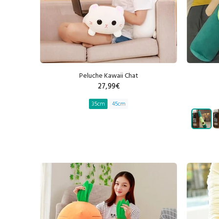
Peluche Kawaii Chat
27,99€
35cm
45cm
AJOUTER AU PANIER