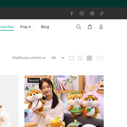
Peluches
Pop it
Blog
Épuisé