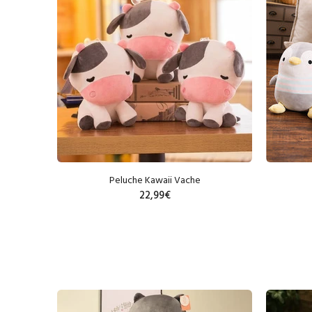
Peluche Kawaii Vache
22,99€