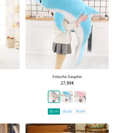
Peluche Dauphin
27,99€
50 cm
30 cm
70 cm
R
AJOUTER AU PANIER