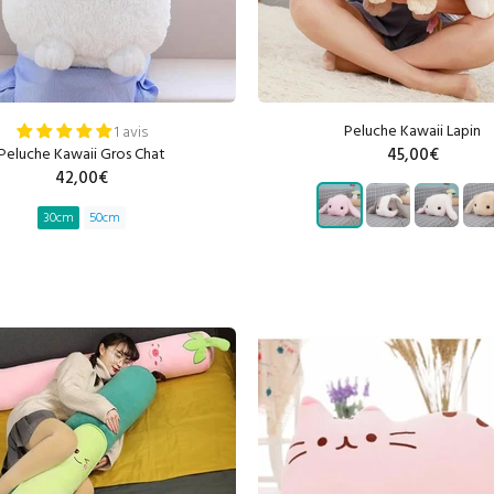
Peluche Kawaii Lapin
1 avis
Peluche Kawaii Gros Chat
45,00€
42,00€
30cm
50cm
AJOUTER AU PANIE
AJOUTER AU PANIER