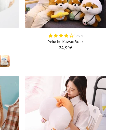
1 avis
Peluche Kawaii Roux
24,99€
R