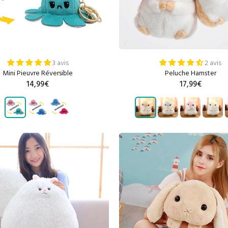
3 avis
2 avis
Mini Pieuvre Réversible
Peluche Hamster
14,99€
17,99€
AJOUTER AU PANIER
AJOUTER AU PANIE