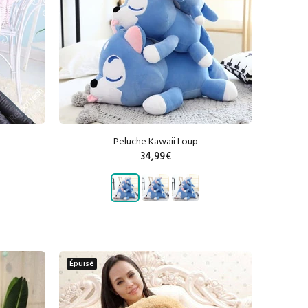
Peluche Kawaii Loup
34,99€
AJOUTER AU PANIER
Épuisé