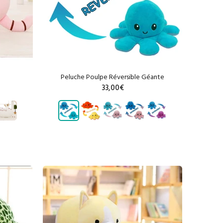
Peluche Poulpe Réversible Géante
33,00€
R
AJOUTER AU PANIER