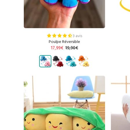
3 avis
Poulpe Réversible
17,99€
19,90€
AJOUTER AU PANIER