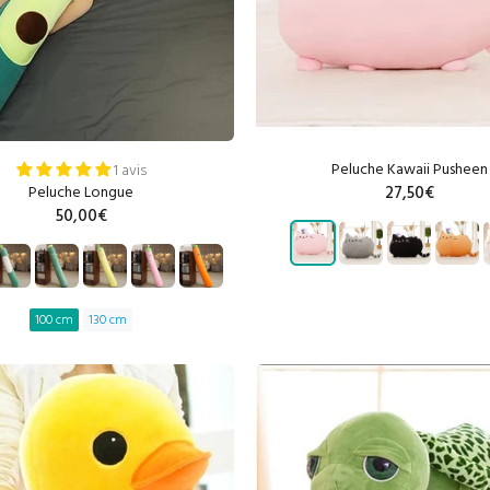
Peluche Kawaii Pusheen
1 avis
Peluche Longue
27,50€
50,00€
AJOUTER AU PANIE
100 cm
130 cm
AJOUTER AU PANIER