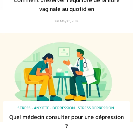
Comment préserver l'équilibre de la flore
vaginale au quotidien
sur May 01, 2026
STRESS - ANXIÉTÉ - DÉPRESSION
STRESS DÉPRESSION
Quel médecin consulter pour une dépression
?