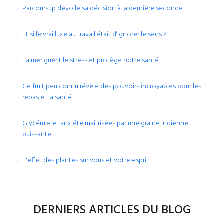
Parcoursup dévoile sa décision à la dernière seconde
Et si le vrai luxe au travail était d’ignorer le sens ?
La mer guérit le stress et protège notre santé
Ce fruit peu connu révèle des pouvoirs incroyables pour les
repas et la santé
Glycémie et anxiété maîtrisées par une graine indienne
puissante
L'effet des plantes sur vous et votre esprit
DERNIERS ARTICLES DU BLOG