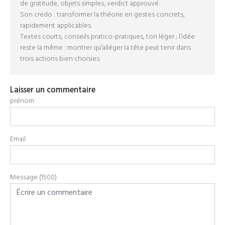
de gratitude, objets simples, verdict approuvé.
Son credo : transformer la théorie en gestes concrets,
rapidement applicables.
Textes courts, conseils pratico-pratiques, ton léger ; l’idée
reste la même : montrer qu’alléger la tête peut tenir dans
trois actions bien choisies.
Laisser un commentaire
prénom
Email
Message (1500)