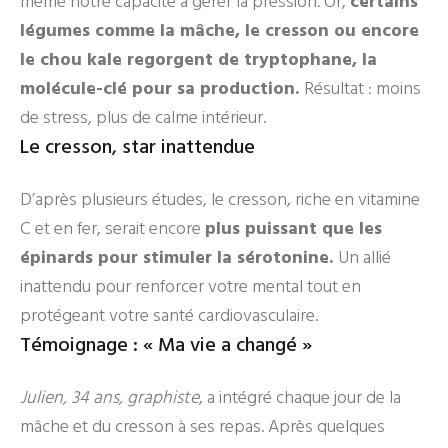
même notre capacité à gérer la pression. Or,
certains
légumes comme la mâche, le cresson ou encore
le chou kale regorgent de tryptophane, la
molécule-clé pour sa production.
Résultat : moins
de stress, plus de calme intérieur.
Le cresson, star inattendue
D’après plusieurs études, le cresson, riche en vitamine
C et en fer, serait encore
plus puissant que les
épinards pour stimuler la sérotonine.
Un allié
inattendu pour renforcer votre mental tout en
protégeant votre santé cardiovasculaire.
Témoignage : « Ma vie a changé »
Julien, 34 ans, graphiste
, a intégré chaque jour de la
mâche et du cresson à ses repas. Après quelques