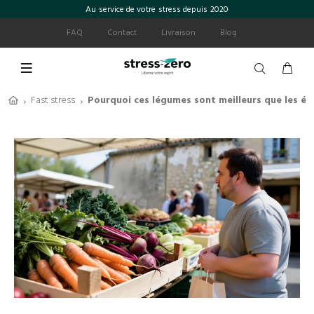
Au service de votre stress depuis 2020
FAQ
Contact
Livraison
Blog
Fast stress
Pourquoi ces légumes sont meilleurs que les ép
›
›