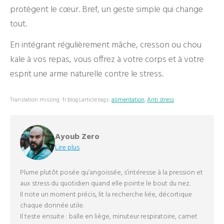
protègent le cœur. Bref, un geste simple qui change
tout.
En intégrant régulièrement mâche, cresson ou chou
kale à vos repas, vous offrez à votre corps et à votre
esprit une arme naturelle contre le stress.
Translation missing: fr.blogs.article.tags:
alimentation
,
Anti stress
Ayoub Zero
Lire plus
Plume plutôt posée qu’angoissée, s’intéresse à la pression et
aux stress du quotidien quand elle pointe le bout du nez.
Il note un moment précis, lit la recherche liée, décortique
chaque donnée utile.
Il teste ensuite : balle en liège, minuteur respiratoire, carnet