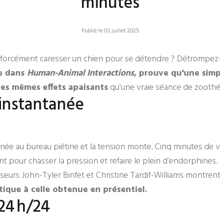
minutes
Publié le 03 juillet 2025
t forcément caresser un chien pour se détendre ? Détrompez
e dans
Human-Animal Interactions
, prouve qu'une simp
 les mêmes effets apaisants
qu'une vraie séance de zoothé
instantanée
journée au bureau piétine et la tension monte. Cinq minutes de
ent pour chasser la pression et refaire le plein d’endorphines
seurs John-Tyler Binfet et Christine Tardif-Williams montren
tique à celle obtenue en présentiel.
24 h/24