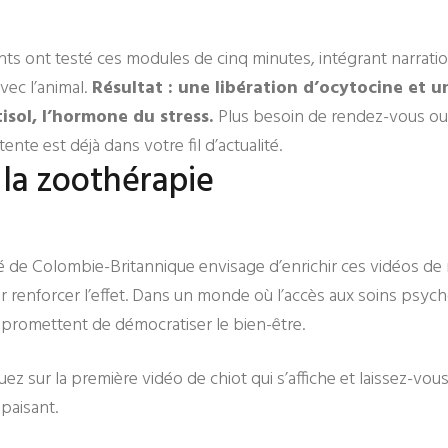
ants ont testé ces modules de cinq minutes, intégrant narrati
vec l’animal.
Résultat : une libération d’ocytocine et 
tisol, l’hormone du stress.
Plus besoin de rendez-vous ou
ente est déjà dans votre fil d’actualité.
 la zoothérapie
té de Colombie-Britannique envisage d’enrichir ces vidéos de 
 renforcer l’effet. Dans un monde où l’accès aux soins psych
 promettent de démocratiser le bien-être.
uez sur la première vidéo de chiot qui s’affiche et laissez-vou
paisant.