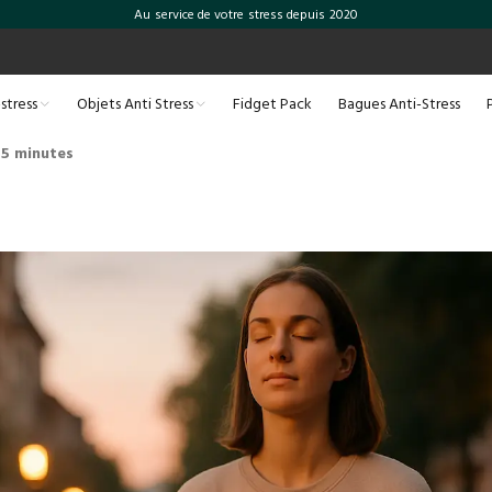
Au service de votre stress depuis 2020
-stress
Objets Anti Stress
Fidget Pack
Bagues Anti-Stress
 5 minutes