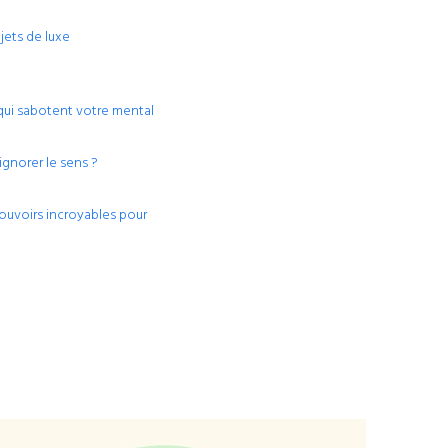
jets de luxe
 qui sabotent votre mental
d’ignorer le sens ?
ouvoirs incroyables pour