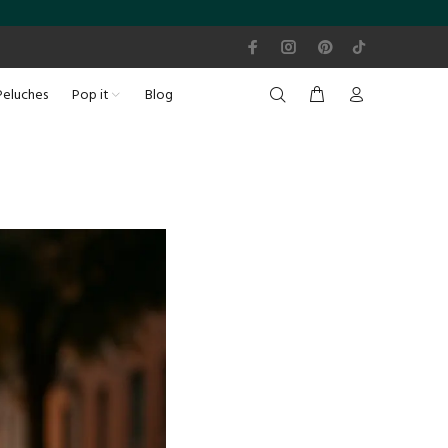
Peluches
Pop it
Blog