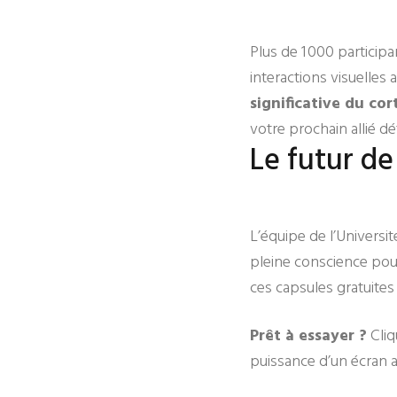
Plus de 1 000 particip
interactions visuelles a
significative du cor
votre prochain allié dét
Le futur de
L’équipe de l’Universi
pleine conscience pour
ces capsules gratuites
Prêt à essayer ?
Cliq
puissance d’un écran a