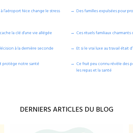
l’aéroport Nice change le stress
Des familles expulsées pour pro
ache la clé d’une vie allégée
Ces rituels familiaux charmants
décision à la dernière seconde
Et si le vrai luxe au travail était 
 et protège notre santé
Ce fruit peu connu révèle des p
les repas et la santé
DERNIERS ARTICLES DU BLOG