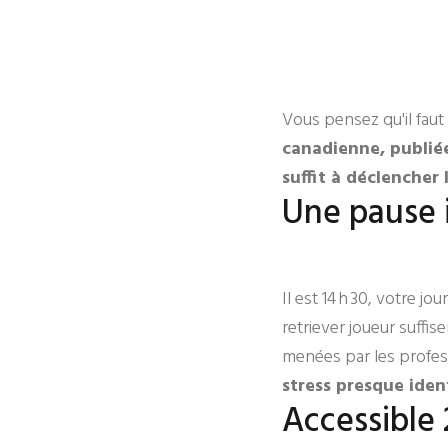
Vous pensez qu'il fau
canadienne, publié
suffit à déclencher
Une pause 
Il est 14 h 30, votre 
retriever joueur suffis
menées par les profes
stress presque iden
Accessible 