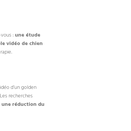
-vous :
une étude
le vidéo de chien
rapie.
 vidéo d’un golden
. Les recherches
t
une réduction du