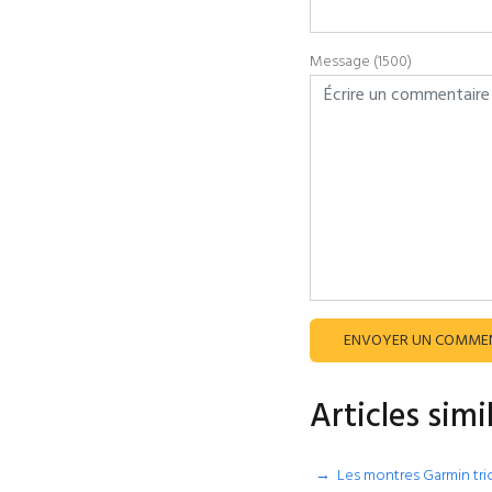
Message (1500)
ENVOYER UN COMME
Articles simi
Les montres Garmin tric