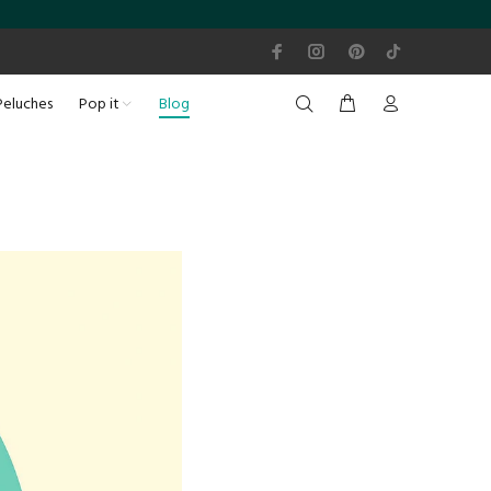
Peluches
Pop it
Blog