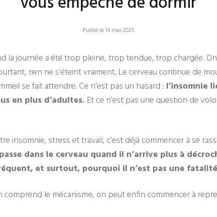
vous empêche de dormir
Publié le 14 mai 2025
nd la journée a été trop pleine, trop tendue, trop chargée. On
pourtant, rien ne s’éteint vraiment. Le cerveau continue de mou
mmeil se fait attendre. Ce n’est pas un hasard :
l’insomnie l
lus en plus d’adultes.
Et ce n’est pas une question de volo
e insomnie, stress et travail, c’est déjà commencer à se rassu
 passe dans le cerveau quand il n’arrive plus à décro
équent, et surtout, pourquoi il n’est pas une fatalité
’on comprend le mécanisme, on peut enfin commencer à repr