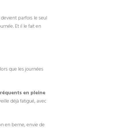
 devient parfois le seul
née. Et il le fait en
alors que les journées
 fréquents en pleine
eille déjà fatigué, avec
tion en berne, envie de