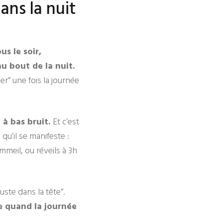
ans la nuit
us le soir,
au bout de la nuit.
er” une fois la journée
e à bas bruit.
Et c’est
qu’il se manifeste :
meil, ou réveils à 3h
uste dans la tête”.
e quand la journée