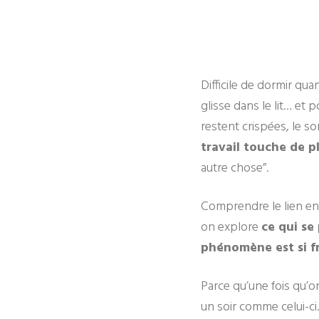
Difficile de dormir qua
glisse dans le lit… et 
restent crispées, le so
travail touche de p
autre chose”.
Comprendre le lien entr
on explore
ce qui se
phénomène est si fr
Parce qu’une fois qu
un soir comme celui-ci.