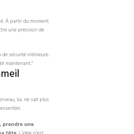
ité. À partir du moment
ttre une pression de
de sécurité intérieure.
ité maintenant.”
mmeil
rveau, lui, ne sait plus
essentiel.
, prendre une
sa tête.
L’idée n’est