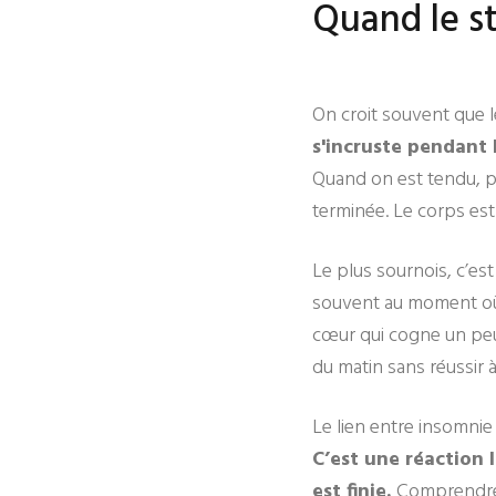
Quand le st
On croit souvent que l
s'incruste pendant l
Quand on est tendu, pré
terminée. Le corps est 
Le plus sournois, c’est
souvent au moment où l’
cœur qui cogne un peu 
du matin sans réussir 
Le lien entre insomnie 
C’est une réaction 
est finie.
Comprendre 