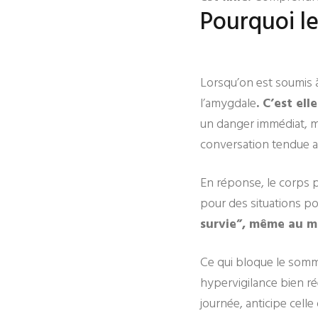
Pourquoi le
Lorsqu’on est soumis à
l’amygdale
. C’est el
un danger immédiat, m
conversation tendue 
En réponse, le corps p
pour des situations p
survie”, même au m
Ce qui bloque le somme
hypervigilance bien ré
journée, anticipe cell