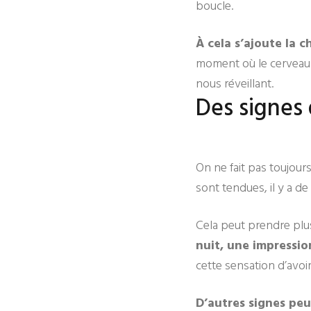
boucle.
À cela s’ajoute la 
moment où le cerveau peu
nous réveillant.
Des signes
On ne fait pas toujours
sont tendues, il y a de
Cela peut prendre plu
nuit, une impressio
cette sensation d’avoir 
D’autres signes pe