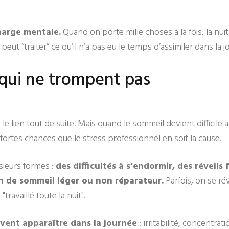
charge mentale.
Quand on porte mille choses à la fois, la nuit
t “traiter” ce qu’il n’a pas eu le temps d’assimiler dans la jour
 qui ne trompent pas
 le lien tout de suite. Mais quand le sommeil devient difficile 
 fortes chances que le stress professionnel en soit la cause.
sieurs formes :
des difficultés à s’endormir, des réveils
n de sommeil léger ou non réparateur.
Parfois, on se rév
"travaillé toute la nuit".
uvent apparaître dans la journée
: irritabilité, concentra