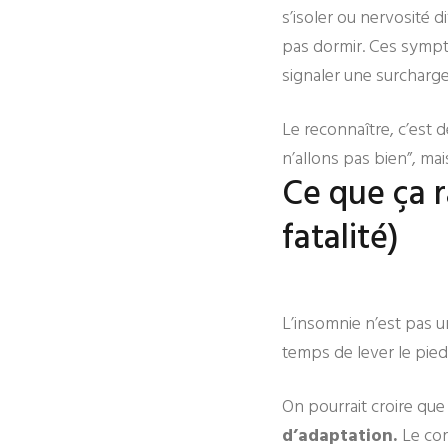
s’isoler ou nervosité 
pas dormir. Ces sympt
signaler une surcharge
Le reconnaître, c’est 
n’allons pas bien”, ma
Ce que ça r
fatalité)
L’insomnie n’est pas un
temps de lever le pied
On pourrait croire que 
d’adaptation.
Le cor