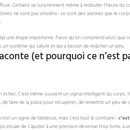
diffuse. Certains se surprennent même à redouter l’heure du 
ômes ne sont pas anodins : ce sont des alarmes que le cor
.
déjà une étape importante. Parce qu’on comprend alors que ce
is un système qui sature et qui a besoin de relâcher un peu.
aconte (et pourquoi ce n’est p
 échec. C’est même souvent un signal intelligent du corps. Il 
, de faire de la place pour récupérer, de remettre un peu de 
c’est un signe de faiblesse, mais c’est tout le contraire :
c’es
ps essaie de s’ajuster à une pression devenue trop forte, à 