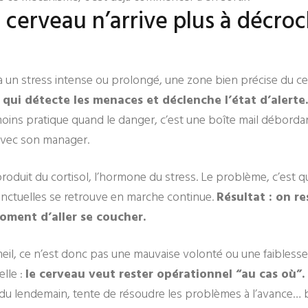
 cerveau n’arrive plus à décro
 un stress intense ou prolongé, une zone bien précise du cer
le qui détecte les menaces et déclenche l’état d’alerte.
oins pratique quand le danger, c’est une boîte mail déborda
avec son manager.
roduit du cortisol, l’hormone du stress. Le problème, c’est
onctuelles se retrouve en marche continue.
Résultat : on r
oment d’aller se coucher.
il, ce n’est donc pas une mauvaise volonté ou une faiblesse
elle :
le cerveau veut rester opérationnel “au cas où”.
e du lendemain, tente de résoudre les problèmes à l’avance… b