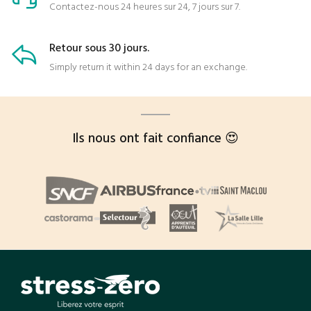
Contactez-nous 24 heures sur 24, 7 jours sur 7.
Retour sous 30 jours.
Simply return it within 24 days for an exchange.
Ils nous ont fait confiance 😍