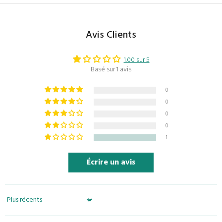
Avis Clients
1.00 sur 5
Basé sur 1 avis
0
0
0
0
1
Écrire un avis
Sort by