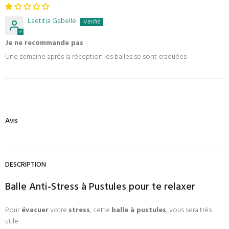
Laetitia Gabelle
Je ne recommande pas
Une semaine après la réception les balles se sont craquées
Avis
DESCRIPTION
Balle Anti-Stress à Pustules pour te relaxer
Pour
évacuer
votre
stress
, cette
balle à pustules
, vous sera très
utile
.