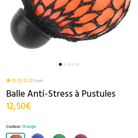
1 avis
Balle Anti-Stress à Pustules
12,50€
Couleur:
Orange