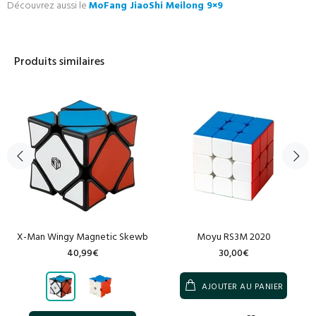
Découvrez aussi le
MoFang JiaoShi Meilong 9×9
Produits similaires
X-Man Wingy Magnetic Skewb
Moyu RS3M 2020
40,99€
30,00€
AJOUTER AU PANIER