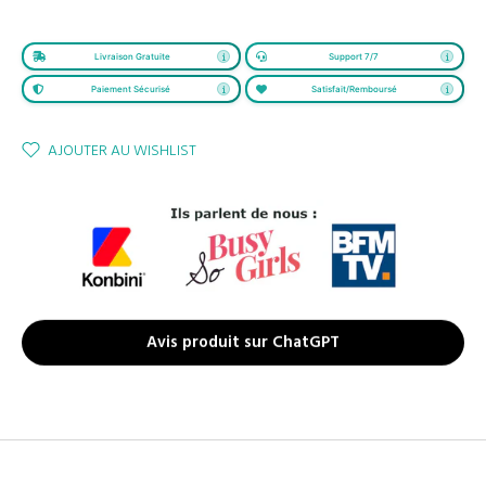
Livraison Gratuite
Support 7/7
Paiement Sécurisé
Satisfait/Remboursé
AJOUTER AU WISHLIST
Avis produit sur ChatGPT