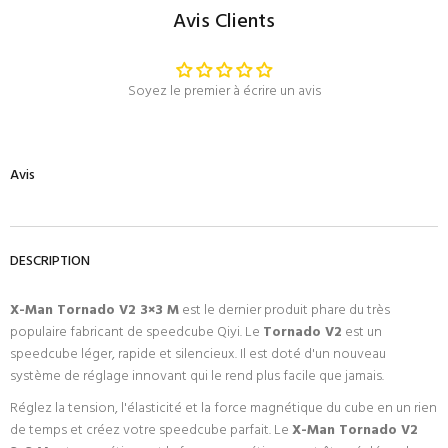
Avis Clients
Soyez le premier à écrire un avis
Avis
DESCRIPTION
X-Man Tornado V2 3×3 M
est le dernier produit phare du très
populaire fabricant de speedcube Qiyi. Le
Tornado V2
est un
speedcube léger, rapide et silencieux. Il est doté d'un nouveau
système de réglage innovant qui le rend plus facile que jamais.
Réglez la tension, l'élasticité et la force magnétique du cube en un rien
de temps et créez votre speedcube parfait. Le
X-Man Tornado V2