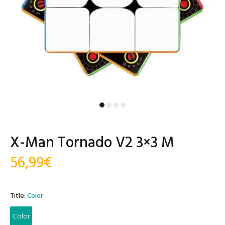
X-Man Tornado V2 3×3 M
56,99€
Title:
Color
Color