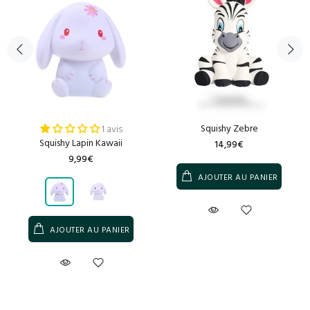
Squishy Zebre
1 avis
Squishy Lapin Kawaii
14,99€
9,99€
AJOUTER AU PANIER
AJOUTER AU PANIER