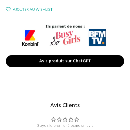
AJOUTER AU WISHLIST
Avis produit sur ChatGPT
Avis Clients
Soyez le premier à écrire un avis