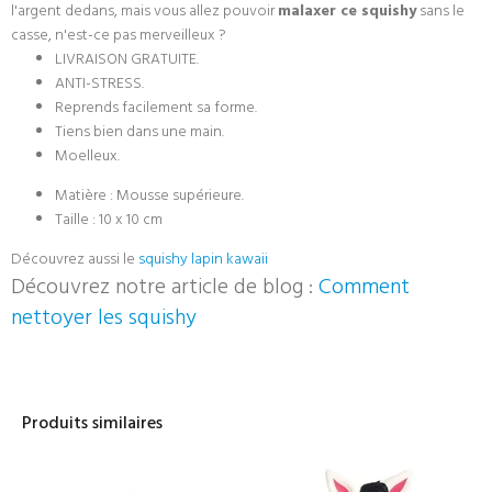
l'argent dedans, mais vous allez pouvoir
malaxer ce squishy
sans le
casse, n'est-ce pas merveilleux ?
LIVRAISON GRATUITE.
ANTI-STRESS.
Reprends facilement sa forme.
Tiens bien dans une main.
Moelleux.
Matière : Mousse supérieure.
Taille : 10 x 10 cm
Découvrez aussi le
squishy lapin kawaii
Découvrez notre article de blog :
Comment
nettoyer les squishy
Produits similaires