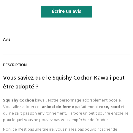
Écrire un avis
Avis
DESCRIPTION
Vous saviez que le Squishy Cochon Kawaii peut
être adopté ?
Squishy Cochon
kawaii, Notre personnage adorablement potelé.
Vous allez adorer cet
animal de ferme
parfaitement
rose, rond
et
qui ne salit pas son environnement, il arbore un petit sourire ensoleillé
pour lequel vous ne pouvez pas vous empêcher de fondre.
Non, ce n'est pas une tirelire, vous n'allez pas pouvoir cacher de