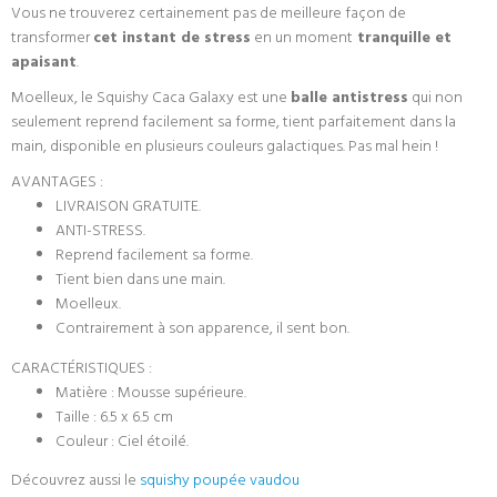
Vous ne trouverez certainement pas de meilleure façon de
transformer
cet instant de stress
en un moment
tranquille et
apaisant
.
Moelleux, le Squishy Caca Galaxy est une
balle antistress
qui non
seulement reprend facilement sa forme, tient parfaitement dans la
main, disponible en plusieurs couleurs galactiques. Pas mal hein !
AVANTAGES :
LIVRAISON GRATUITE.
ANTI-STRESS.
Reprend facilement sa forme.
Tient bien dans une main.
Moelleux.
Contrairement à son apparence, il sent bon.
CARACTÉRISTIQUES :
Matière : Mousse supérieure.
Taille : 6.5 x 6.5 cm
Couleur : Ciel étoilé.
Découvrez aussi le
squishy poupée vaudou