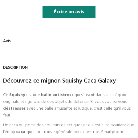
Écrire un avis
Avis
DESCRIPTION
Découvrez ce mignon Squishy Caca Galaxy
Ce
Squishy
est une
balle antistress
qui s’inscrit dans la catégorie
originale et rigolote de ces objets de détente. Si vous voulez vous
déstresser
avec une balle amusante et ludique, c'est celle qu'il vous
faut.
Un caca qui porte des couleurs galactiques et qui est aussi souriant que
l’émoji
caca
que l'on trouve généralement dans nos Smartphones.