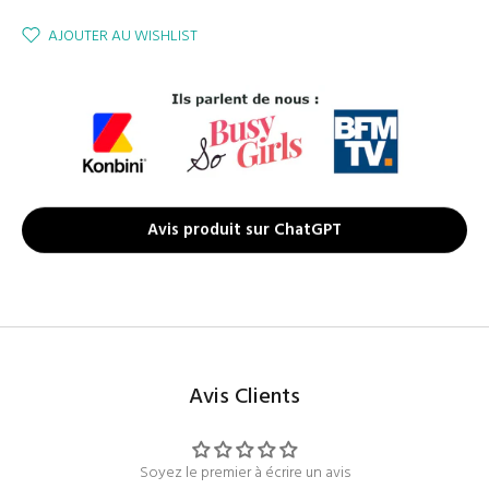
AJOUTER AU WISHLIST
Avis produit sur ChatGPT
Avis Clients
Soyez le premier à écrire un avis