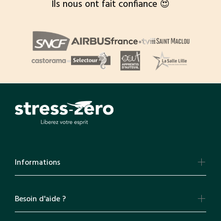
Ils nous ont fait confiance 😍
Informations
Besoin d'aide ?