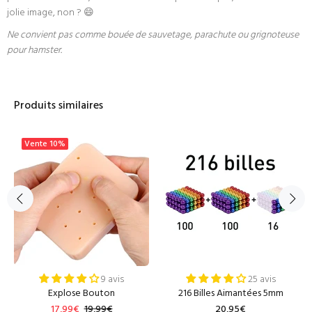
jolie image, non ? 😄
Ne convient pas comme bouée de sauvetage, parachute ou grignoteuse
pour hamster.
Produits similaires
Vente
10%
9 avis
25 avis
Explose Bouton
216 Billes Aimantées 5mm
17,99€
19,99€
20,95€