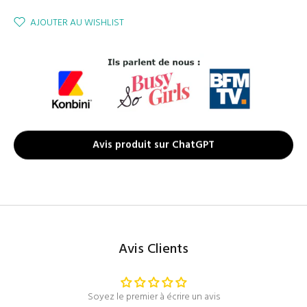
AJOUTER AU WISHLIST
Avis produit sur ChatGPT
Avis Clients
Soyez le premier à écrire un avis