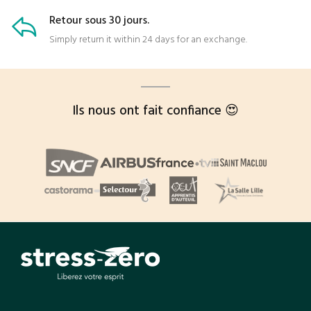
Retour sous 30 jours.
Simply return it within 24 days for an exchange.
Ils nous ont fait confiance 😍