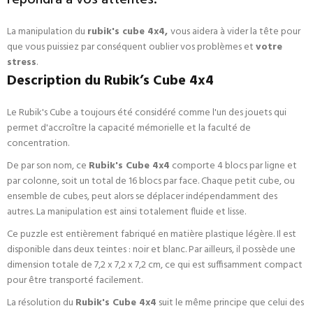
répondra à vos attentes.
La manipulation du
rubik's cube 4x4,
vous aidera à vider la tête pour
que vous puissiez par conséquent oublier vos problèmes et
votre
stress
.
Description du Rubik’s Cube 4x4
Le
Rubik's Cube
a toujours été considéré comme l'un des jouets qui
permet d'accroître la capacité mémorielle et la faculté de
concentration.
De par son nom, ce
Rubik's Cube 4x4
comporte 4 blocs par ligne et
par colonne, soit un total de 16 blocs par face. Chaque petit cube, ou
ensemble de cubes, peut alors se déplacer indépendamment des
autres. La manipulation est ainsi totalement fluide et lisse.
Ce puzzle est entièrement fabriqué en matière plastique légère. Il est
disponible dans deux teintes : noir et blanc. Par ailleurs, il possède une
dimension totale de 7,2 x 7,2 x 7,2 cm, ce qui est suffisamment compact
pour être transporté facilement.
La résolution du
Rubik's Cube 4x4
suit le même principe que celui des