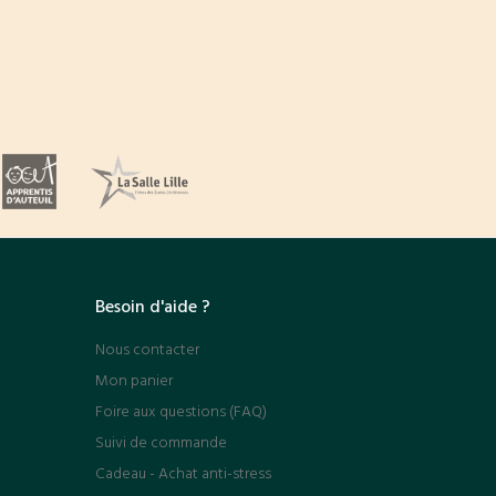
Besoin d'aide ?
Nous contacter
Mon panier
Foire aux questions (FAQ)
Suivi de commande
Cadeau - Achat anti-stress