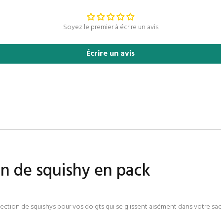
Soyez le premier à écrire un avis
Écrire un avis
n de squishy en pack
lection de squishys pour vos doigts qui se glissent aisément dans votre sac