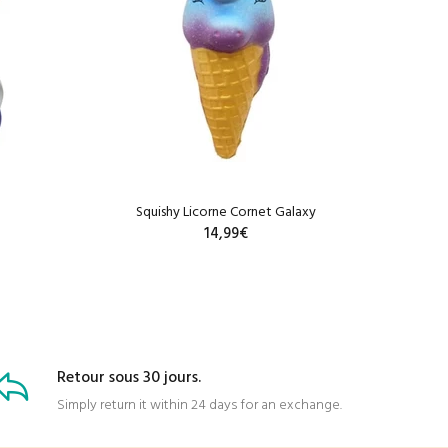
Squishy Licorne Cornet Galaxy
14,99€
R
AJOUTER AU PANIER
Retour sous 30 jours.
Simply return it within 24 days for an exchange.