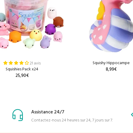
Squishy Hippocampe
21 avis
Squishies Pack x24
8,99€
25,90€
AJOUTER AU PANIE
AJOUTER AU PANIER
Assistance 24/7
Contactez-nous 24 heures sur 24, 7 jours sur 7.