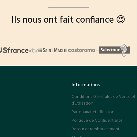
Ils nous ont fait confiance 😍
Informations
Conditions Générales de Vente et
d’Utilisation
Partenariat et affiliation
Politique de Confidentialité
Retour et remboursement