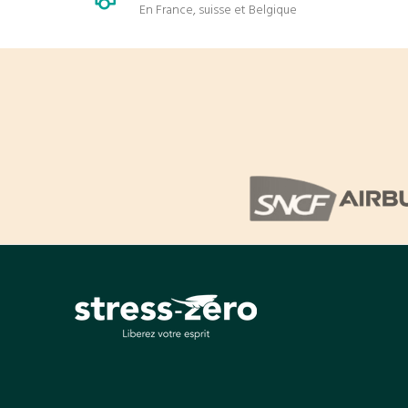
En France, suisse et Belgique