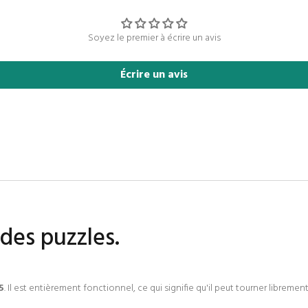
Soyez le premier à écrire un avis
Écrire un avis
des puzzles.
5
. Il est entièrement fonctionnel, ce qui signifie qu'il peut tourner librement