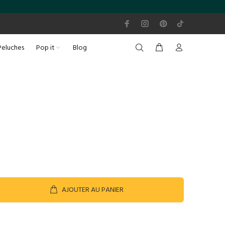
Peluches
Pop it
Blog
AJOUTER AU PANIER