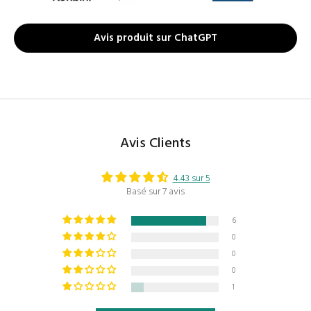
Avis produit sur ChatGPT
Avis Clients
4.43 sur 5
Basé sur 7 avis
6
0
0
0
1