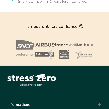
Simply return it within 24 days for an exchange.
Ils nous ont fait confiance 😍
Informations