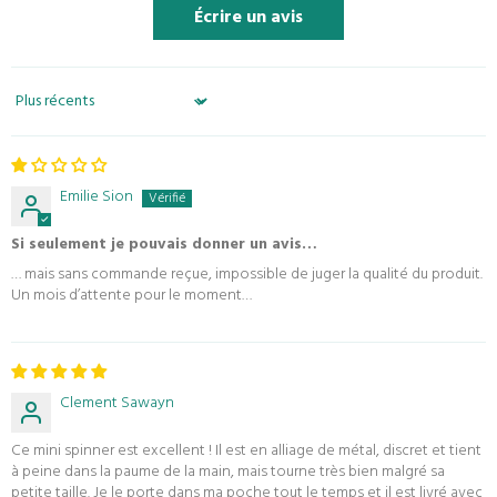
Écrire un avis
Sort by
Emilie Sion
Si seulement je pouvais donner un avis…
… mais sans commande reçue, impossible de juger la qualité du produit.
Un mois d’attente pour le moment…
Clement Sawayn
Ce mini spinner est excellent ! Il est en alliage de métal, discret et tient
à peine dans la paume de la main, mais tourne très bien malgré sa
petite taille. Je le porte dans ma poche tout le temps et il est livré avec