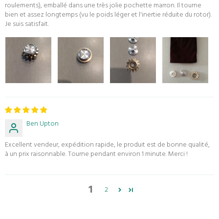
roulements), emballé dans une très jolie pochette marron. Il tourne
bien et assez longtemps (vu le poids léger et l'inertie réduite du rotor).
Je suis satisfait.
Ben Upton
Excellent vendeur, expédition rapide, le produit est de bonne qualité,
à un prix raisonnable. Tourne pendant environ 1 minute. Merci !
1
2