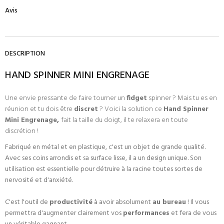
Avis
DESCRIPTION
HAND SPINNER MINI ENGRENAGE
Une envie pressante de faire tourner un
fidget
spinner ? Mais tu es en
réunion et tu dois être
discret
? Voici la solution ce
Hand Spinner
Mini Engrenage,
fait la taille du doigt, il te relaxera en toute
discrétion !
Fabriqué en métal et en plastique, c'est un objet de grande qualité.
Avec ses coins arrondis et sa surface lisse, il a un design unique. Son
utilisation est essentielle pour détruire à la racine toutes sortes de
nervosité et d'anxiété.
C'est l'outil de
productivité
à avoir absolument
au bureau
! Il vous
permettra d'augmenter clairement vos
performances
et fera de vous