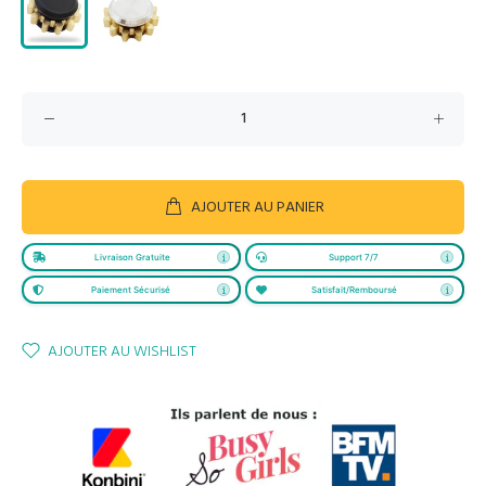
AJOUTER AU PANIER
Livraison Gratuite
Support 7/7
Paiement Sécurisé
Satisfait/Remboursé
AJOUTER AU WISHLIST