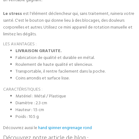
un véritable gagnant.
Le stress
est l'élément déclencheur qui, sans traitement, ruinera votre
santé. C'est le bouton qui donne lieu à des blocages, des douleurs
corporelles et autres. Utilisez ce mini appareil de rotation manuelle et
limitez les dégâts.
LES AVANTAGES :
LIVRAISON GRATUITE.
Fabrication de qualité et durable en métal.
Roulement de haute qualité et silencieux.
Transportable, il rentre facilement dans la poche.
Coins arrondis et surface lisse.
CARACTÉRISTIQUES :
Matériel : Métal / Plastique
Diamètre : 2.3 cm
Hauteur : 1.5 cm
Poids : 10.5 g
Découvrez aussi le
hand spinner engrenage rond
Découvrez notre article de blog :