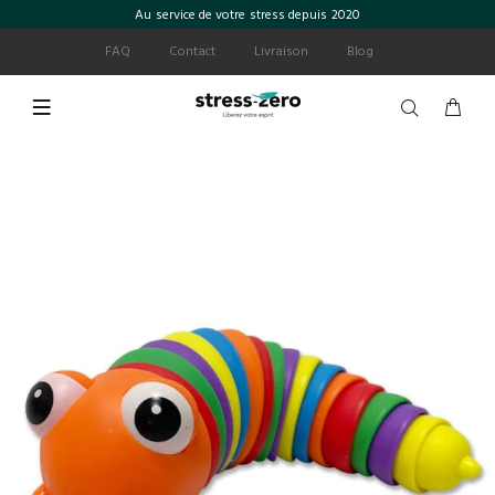
Au service de votre stress depuis 2020
FAQ
Contact
Livraison
Blog