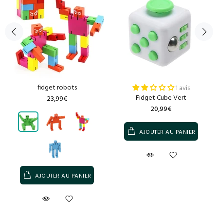
fidget robots
1 avis
Fidget Cube Vert
23,99€
20,99€
AJOUTER AU PANIER
AJOUTER AU PANIER