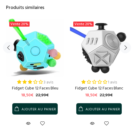
Produits similaires
Vente
20%
Vente
20%
3 avis
1 avis
Fidget Cube 12 Faces Bleu
Fidget Cube 12 Faces Blanc
18,50€
22,99€
18,50€
22,99€
AJOUTER AU PANIER
AJOUTER AU PANIER