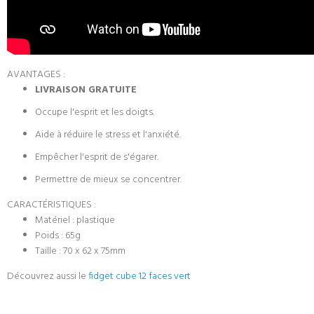
AVANTAGES :
LIVRAISON GRATUITE
Occupe l'esprit et les doigts.
Aide à réduire le stress et l'anxiété.
Empêcher l'esprit de s'égarer.
Permettre de mieux se concentrer.
CARACTÉRISTIQUES :
Matériel :
plastique
Poids :
65g
Taille :
70 x 62 x 75mm
Découvrez aussi le
fidget cube 12 faces vert