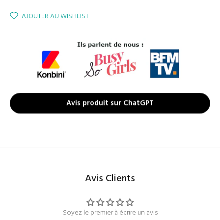
AJOUTER AU WISHLIST
Avis produit sur ChatGPT
Avis Clients
Soyez le premier à écrire un avis