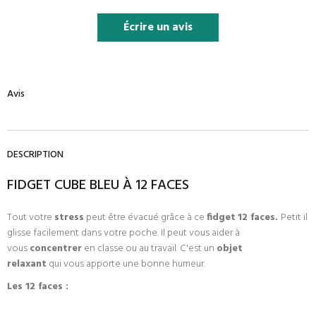
Écrire un avis
Avis
DESCRIPTION
FIDGET CUBE BLEU À 12 FACES
Tout votre
stress
peut être évacué grâce à ce
fidget
12 faces.
Petit il
glisse facilement dans votre poche. Il
peut vous aider à
vous
concentrer
en classe ou au travail. C'est un
objet
relaxant
qui
vous apporte une bonne humeur.
Les 12 faces :