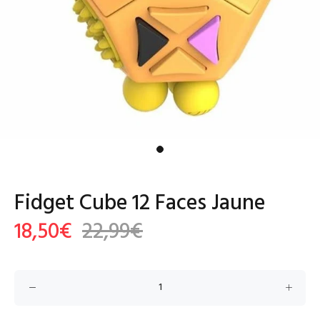
Fidget Cube 12 Faces Jaune
18,50€
22,99€