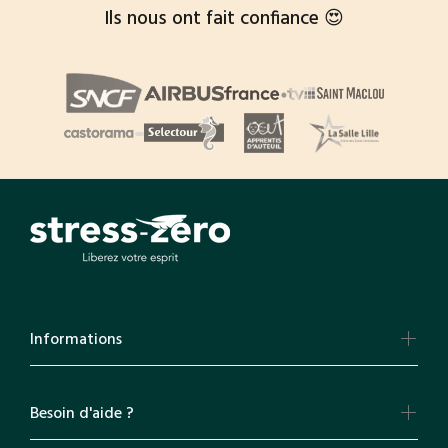
Ils nous ont fait confiance 😍
Informations
Besoin d'aide ?