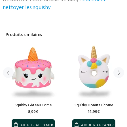
nettoyer les squishy
Produits similaires
Squishy Gâteau Corne
Squishy Donuts Licorne
8,99€
14,99€
AJOUTER AU PANIER
AJOUTER AU PANIER