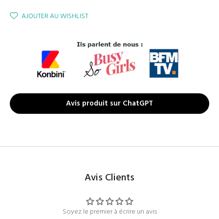
AJOUTER AU WISHLIST
Avis produit sur ChatGPT
Avis Clients
Soyez le premier à écrire un avis