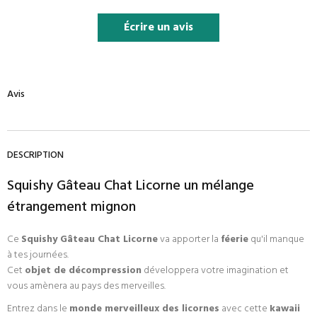
Écrire un avis
Avis
DESCRIPTION
Squishy Gâteau Chat Licorne un mélange
étrangement mignon
Ce
Squishy Gâteau Chat Licorne
va apporter la
féerie
qu'il manque
à tes journées.
Cet
objet de décompression
développera votre imagination et
vous amènera au pays des merveilles.
Entrez dans le
monde merveilleux des licornes
avec cette
kawaii