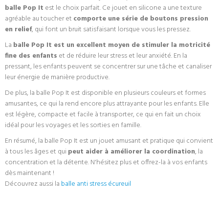
balle Pop It
est le choix parfait. Ce jouet en silicone a une texture
agréable au toucher et
comporte une série de boutons pression
en relief
, qui font un bruit satisfaisant lorsque vous les pressez.
La
balle Pop It est un excellent moyen de stimuler la motricité
fine des enfants
et de réduire leur stress et leur anxiété. En la
pressant, les enfants peuvent se concentrer sur une tâche et canaliser
leur énergie de manière productive.
De plus, la balle Pop It est disponible en plusieurs couleurs et formes
amusantes, ce qui la rend encore plus attrayante pour les enfants. Elle
est légère, compacte et facile à transporter, ce qui en fait un choix
idéal pour les voyages et les sorties en famille.
En résumé, la balle Pop It est un jouet amusant et pratique qui convient
à tous les âges et qui
peut aider à améliorer la coordination
, la
concentration et la détente. N'hésitez plus et offrez-la à vos enfants
dès maintenant !
Découvrez aussi la
balle anti stress écureuil