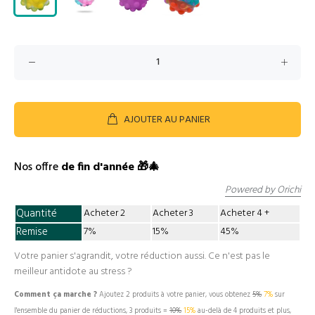
AJOUTER AU PANIER
Nos offre
de fin d'année 🎁🎄
Powered by Orichi
Quantité
Acheter 2
Acheter 3
Acheter 4
Remise
7%
15%
45%
Votre panier s'agrandit, votre réduction aussi. Ce n'est pas le
meilleur antidote au stress ?
Comment ça marche ?
Ajoutez 2 produits à votre panier, vous obtenez
5%
7%
sur
l'ensemble du panier de réductions, 3 produits =
10%
15%
au-delà de 4 produits et plus,