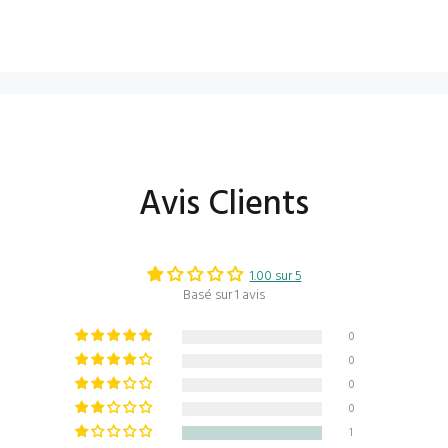
Avis Clients
1.00 sur 5
Basé sur 1 avis
0
0
0
0
1