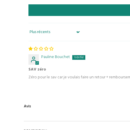
Sort by
Pauline Bouchet
SAV zéro
Zéro pour le sav car je voulais faire un retour + rembourse
Avis