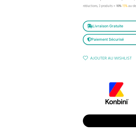
réductions, 3 produits =
10%
15%
au-de
Livraison Gratuite
Paiement Sécurisé
AJOUTER AU WISHLIST