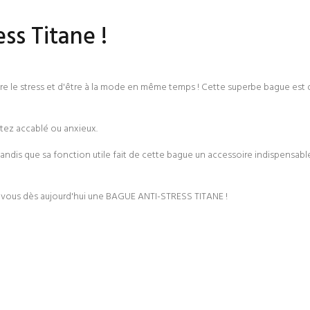
ess Titane !
re le stress et d'être à la mode en même temps ! Cette superbe bague est d
sentez accablé ou anxieux.
ndis que sa fonction utile fait de cette bague un accessoire indispensable
ez-vous dès aujourd'hui une BAGUE ANTI-STRESS TITANE !