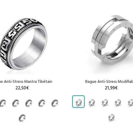
e Anti-Stress Mantra Tibétain
Bague Anti-Stress Modifia
22,50€
21,99€
AJOUTER AU PANIER
AJOUTER AU PANIE