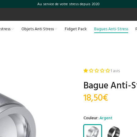
Au service de votre stress depuis 2020
-stress
Objets Anti Stress
Fidget Pack
Bagues Anti-Stress
1 avis
Bague Anti-S
18,50€
Couleur:
Argent