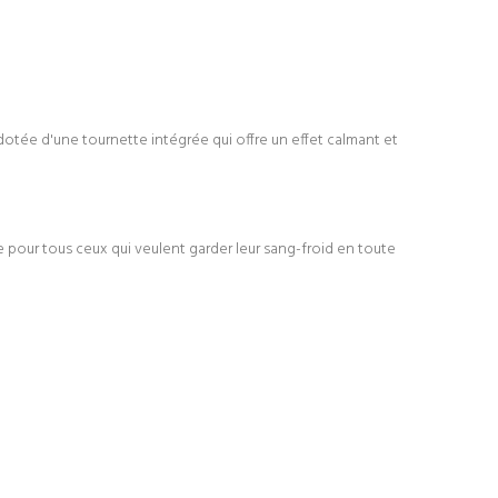
otée d'une tournette intégrée qui offre un effet calmant et
 pour tous ceux qui veulent garder leur sang-froid en toute