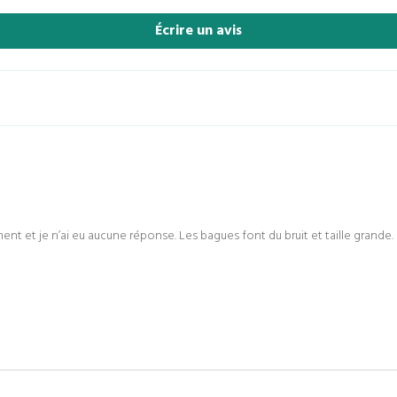
Écrire un avis
ment et je n’ai eu aucune réponse. Les bagues font du bruit et taille grande.