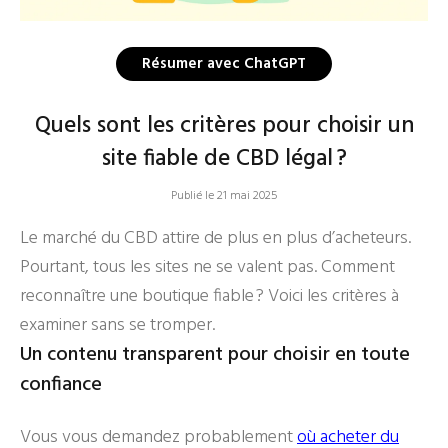
Résumer avec ChatGPT
Quels sont les critères pour choisir un
site fiable de CBD légal ?
Publié le 21 mai 2025
Le marché du CBD attire de plus en plus d’acheteurs.
Pourtant, tous les sites ne se valent pas. Comment
reconnaître une boutique fiable ? Voici les critères à
examiner sans se tromper.
Un contenu transparent pour choisir en toute
confiance
Vous vous demandez probablement
où acheter du