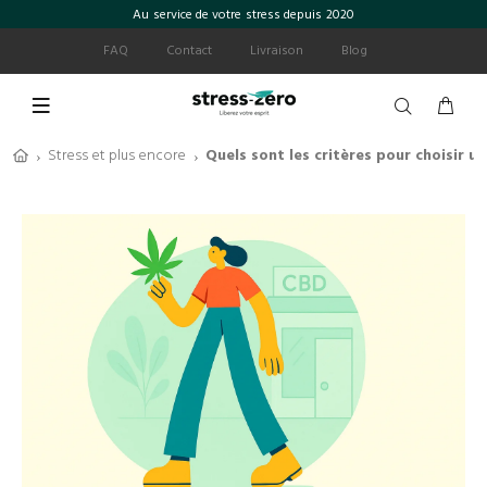
Au service de votre stress depuis 2020
FAQ
Contact
Livraison
Blog
Stress et plus encore
Quels sont les critères pour choisir un
›
›