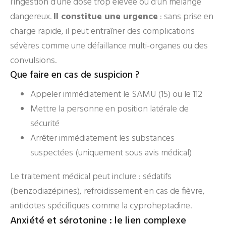
l’ingestion d’une dose trop élevée ou d’un mélange
dangereux.
Il constitue une urgence
: sans prise en
charge rapide, il peut entraîner des complications
sévères comme une défaillance multi-organes ou des
convulsions.
Que faire en cas de suspicion ?
Appeler immédiatement le SAMU (15) ou le 112
Mettre la personne en position latérale de
sécurité
Arrêter immédiatement les substances
suspectées (uniquement sous avis médical)
Le traitement médical peut inclure : sédatifs
(benzodiazépines), refroidissement en cas de fièvre,
antidotes spécifiques comme la cyproheptadine.
Anxiété et sérotonine : le lien complexe