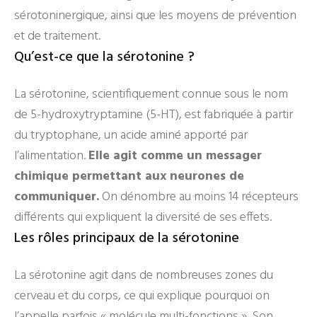
sérotoninergique, ainsi que les moyens de prévention
et de traitement.
Qu’est-ce que la sérotonine ?
La sérotonine, scientifiquement connue sous le nom
de 5-hydroxytryptamine (5-HT), est fabriquée à partir
du tryptophane, un acide aminé apporté par
l’alimentation.
Elle agit comme un messager
chimique permettant aux neurones de
communiquer.
On dénombre au moins 14 récepteurs
différents qui expliquent la diversité de ses effets.
Les rôles principaux de la sérotonine
La sérotonine agit dans de nombreuses zones du
cerveau et du corps, ce qui explique pourquoi on
l’appelle parfois « molécule multi-fonctions ». Son