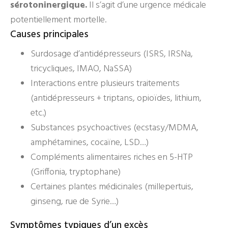
sérotoninergique.
Il s’agit d’une urgence médicale
potentiellement mortelle.
Causes principales
Surdosage d’antidépresseurs (ISRS, IRSNa,
tricycliques, IMAO, NaSSA)
Interactions entre plusieurs traitements
(antidépresseurs + triptans, opioïdes, lithium,
etc.)
Substances psychoactives (ecstasy/MDMA,
amphétamines, cocaïne, LSD…)
Compléments alimentaires riches en 5-HTP
(Griffonia, tryptophane)
Certaines plantes médicinales (millepertuis,
ginseng, rue de Syrie…)
Symptômes typiques d’un excès