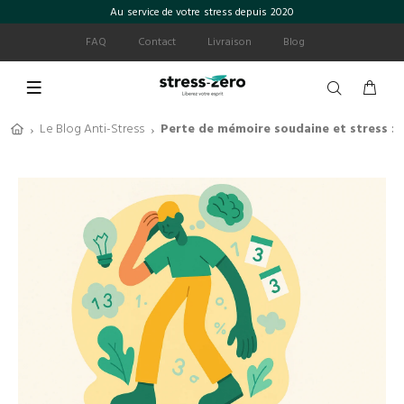
Au service de votre stress depuis 2020
FAQ
Contact
Livraison
Blog
Le Blog Anti-Stress
Perte de mémoire soudaine et stress : 
›
›