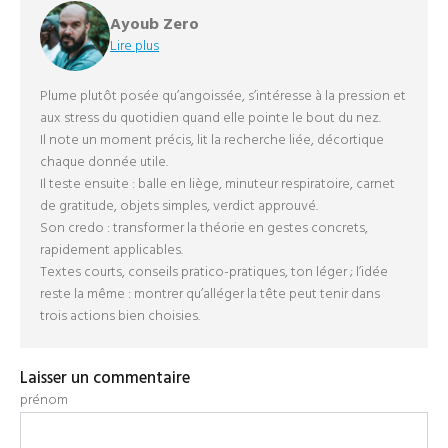
Ayoub Zero
Lire plus
Plume plutôt posée qu’angoissée, s’intéresse à la pression et
aux stress du quotidien quand elle pointe le bout du nez.
Il note un moment précis, lit la recherche liée, décortique
chaque donnée utile.
Il teste ensuite : balle en liège, minuteur respiratoire, carnet
de gratitude, objets simples, verdict approuvé.
Son credo : transformer la théorie en gestes concrets,
rapidement applicables.
Textes courts, conseils pratico-pratiques, ton léger ; l’idée
reste la même : montrer qu’alléger la tête peut tenir dans
trois actions bien choisies.
Laisser un commentaire
prénom