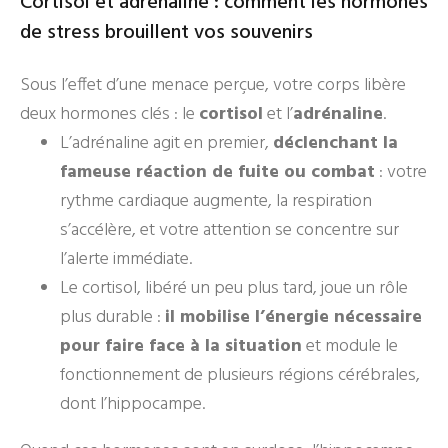
Cortisol et adrénaline : comment les hormones
de stress brouillent vos souvenirs
Sous l’effet d’une menace perçue, votre corps libère
deux hormones clés : le
cortisol
et l’
adrénaline
.
L’adrénaline agit en premier,
déclenchant la
fameuse réaction de fuite ou combat
: votre
rythme cardiaque augmente, la respiration
s’accélère, et votre attention se concentre sur
l’alerte immédiate.
Le cortisol, libéré un peu plus tard, joue un rôle
plus durable :
il mobilise l’énergie nécessaire
pour faire face à la situation
et module le
fonctionnement de plusieurs régions cérébrales,
dont l’hippocampe.