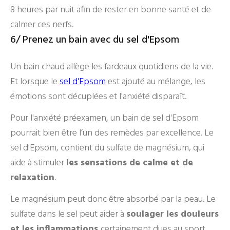
8 heures par nuit afin de rester en bonne santé et de
calmer ces nerfs.
6/ Prenez un bain avec du sel d'Epsom
Un bain chaud allège les fardeaux quotidiens de la vie.
Et lorsque le
sel d'Epsom
est ajouté au mélange, les
émotions sont décuplées et l'anxiété disparaît.
Pour l'anxiété préexamen, un bain de sel d'Epsom
pourrait bien être l’un des remèdes par excellence. Le
sel d'Epsom, contient du sulfate de magnésium, qui
aide à stimuler
les sensations de calme et de
relaxation
.
Le magnésium peut donc être absorbé par la peau. Le
sulfate dans le sel peut aider à
soulager les douleurs
et les inflammations
certainement dues au sport