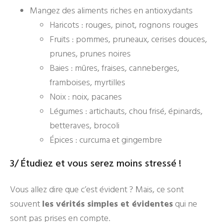
Mangez des aliments riches en antioxydants
Haricots : rouges, pinot, rognons rouges
Fruits : pommes, pruneaux, cerises douces,
prunes, prunes noires
Baies : mûres, fraises, canneberges,
framboises, myrtilles
Noix : noix, pacanes
Légumes : artichauts, chou frisé, épinards,
betteraves, brocoli
Épices : curcuma et gingembre
3/ Étudiez et vous serez moins stressé !
Vous allez dire que c’est évident ? Mais, ce sont
souvent
les vérités simples et évidentes
qui ne
sont pas prises en compte.