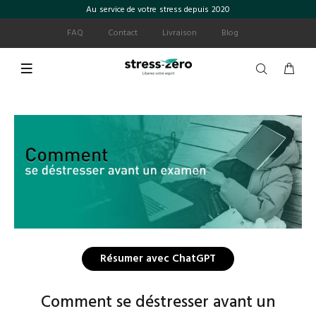
Au service de votre stress depuis 2020
FAQ
Contact
Livraison
Blog
Résumer avec ChatGPT
Comment se déstresser avant un