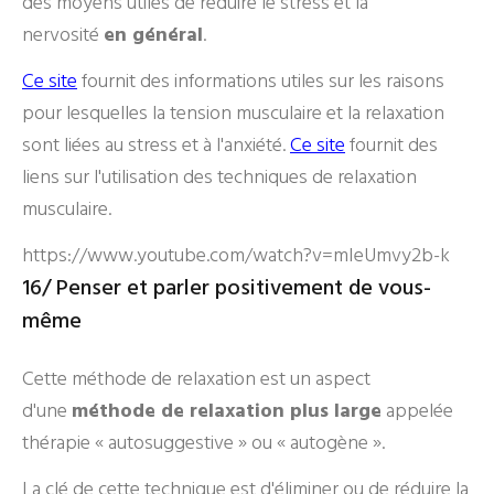
des moyens utiles de réduire le stress et la
nervosité
en général
.
Ce site
fournit des informations utiles sur les raisons
pour lesquelles la tension musculaire et la relaxation
sont liées au stress et à l'anxiété.
Ce site
fournit des
liens sur l'utilisation des techniques de relaxation
musculaire.
https://www.youtube.com/watch?v=mIeUmvy2b-k
16/ Penser et parler positivement de vous-
même
Cette méthode de relaxation est un aspect
d'une
méthode de relaxation plus large
appelée
thérapie « autosuggestive » ou « autogène ».
La clé de cette technique est d'éliminer ou de réduire la