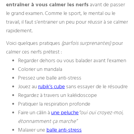
entraîner à vous calmer les nerfs
avant de passer
le grand examen. Comme le sport, le mental ou le
travail, il faut s’entrainer un peu pour réussir à se calmer
rapidement.
Voici quelques pratiques
(parfois surprenantes)
pour
calmer ces nerfs prétest :
Regarder dehors ou vous balader avant l’examen
Colorier un mandala
Pressez une balle anti-stress
Jouez au
rubik’s cube
sans essayer de le résoudre
Regardez à travers un kaléidoscope
Pratiquer la respiration profonde
Faire un câlin à
une peluche
“oui oui croyez-moi,
étonnamment ça marche”
Malaxer une
balle anti-stress