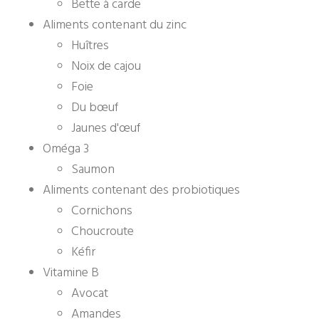
Bette à carde
Aliments contenant du zinc
Huîtres
Noix de cajou
Foie
Du bœuf
Jaunes d'œuf
Oméga 3
Saumon
Aliments contenant des probiotiques
Cornichons
Choucroute
Kéfir
Vitamine B
Avocat
Amandes