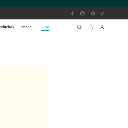
Peluches
Pop it
Blog