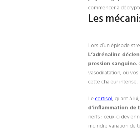
commencer à décrypter
Les mécani
Lors d’un épisode stres
L’adrénaline déclen
pression sanguine.
C
vasodilatation, où vos 
cette chaleur intense.
Le
cortisol
, quant à lu
d’inflammation de b
nerfs : ceux-ci devienn
moindre variation de t