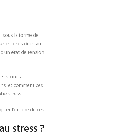
u, sous la forme de
ur le corps dues au
e d’un état de tension
rs racines
ainsi et comment ces
re stress.
pter l’origine de ces
au stress ?