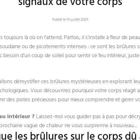
signaux de votre corps
Publié le 14 juillet 2025
toujours là où on l’attend. Parfois, il s’installe à fleur de pea
soudaine ou de picotements intenses : ce sont les brûlures s
 besoin d’un coup de soleil pour sentir ce feu intérieur, just
 allons démystifier ces brûlures mystérieuses en explorant leu
chologiques. Vous découvrirez pourquoi votre corps réagit 
ir des pistes précieuses pour mieux comprendre et gérer vot
eu intérieur ?
Laissez-moi vous guider pas à pas pour décry
a prochaine vague de chaleur ne vous surprenne à nouveau…
ue les brûlures sur le corps dû 