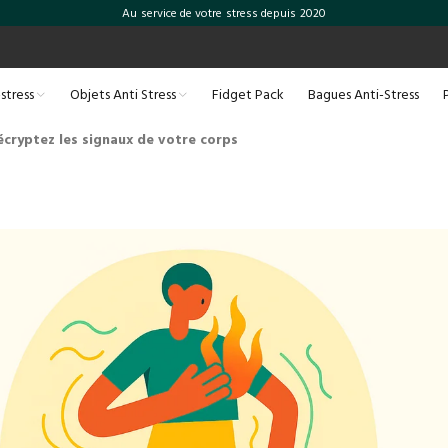
Au service de votre stress depuis 2020
-stress
Objets Anti Stress
Fidget Pack
Bagues Anti-Stress
décryptez les signaux de votre corps