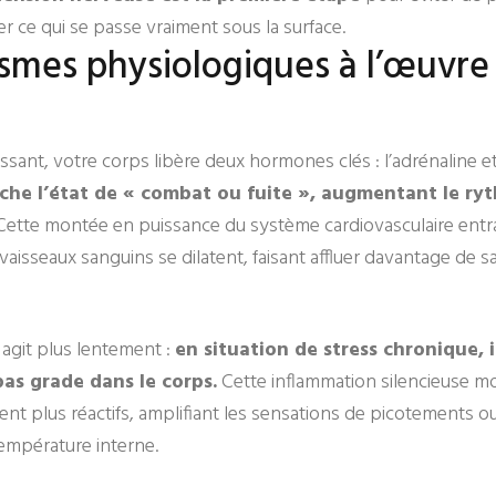
 ce qui se passe vraiment sous la surface.
smes physiologiques à l’œuvre
sant, votre corps libère deux hormones clés : l’adrénaline et 
che l’état de « combat ou fuite », augmentant le ry
ette montée en puissance du système cardiovasculaire entr
vaisseaux sanguins se dilatent, faisant affluer davantage de s
i, agit plus lentement :
en situation de stress chronique, i
as grade dans le corps.
Cette inflammation silencieuse mod
ent plus réactifs, amplifiant les sensations de picotements ou
empérature interne.