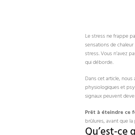
Le stress ne frappe pas 
sensations de chaleur 
stress. Vous n’avez pas
qui déborde.
Dans cet article, nous
physiologiques et psy
signaux peuvent deven
Prêt à éteindre ce f
brûlures, avant que l
Qu’est-ce q