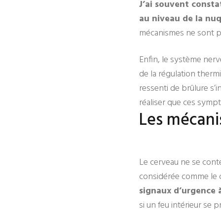
J’ai souvent consta
au niveau de la nuq
mécanismes ne sont pa
Enfin, le système nerv
de la régulation thermi
ressenti de brûlure s
réaliser que ces sympt
Les mécani
Le cerveau ne se conte
considérée comme le c
signaux d’urgence à
si un feu intérieur se 