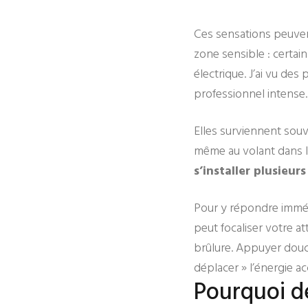
Ces sensations peuvent
zone sensible : certain
électrique. J’ai vu des
professionnel intense.
Elles surviennent souv
même au volant dans l
s’installer plusieurs
Pour y répondre imméd
peut focaliser votre a
brûlure. Appuyer douce
déplacer » l’énergie ac
Pourquoi d