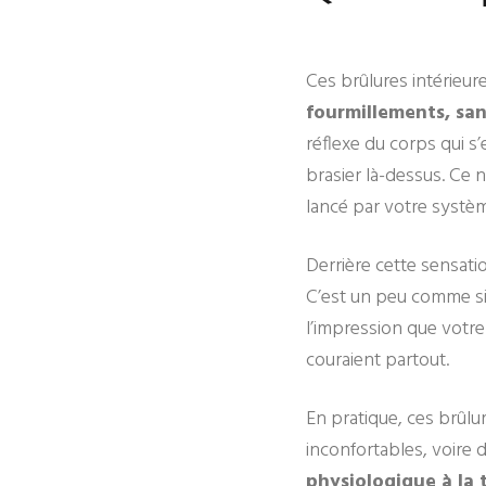
Ces brûlures intérieur
fourmillements, san
réflexe du corps qui s
brasier là-dessus. Ce n
lancé par votre systè
Derrière cette sensatio
C’est un peu comme si 
l’impression que votre
couraient partout.
En pratique, ces brûl
inconfortables, voire d
physiologique à la 