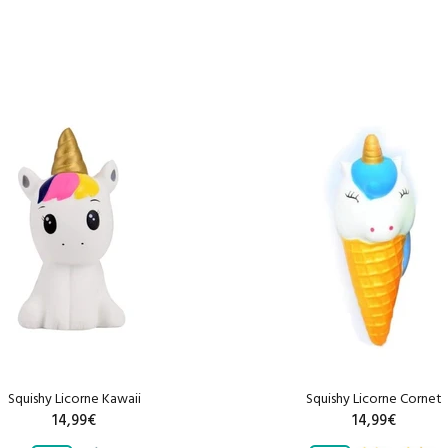
Squishy Licorne Kawaii
Squishy Licorne Cornet
14,99€
14,99€