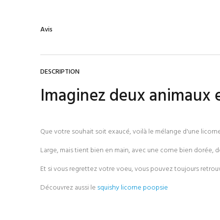
Avis
DESCRIPTION
Imaginez deux animaux e
Que votre souhait soit exaucé, voilà le mélange d'une licorn
Large, mais tient bien en main, avec une corne bien dorée, d
Et si vous regrettez votre voeu, vous pouvez toujours retrouv
Découvrez aussi le
squishy licorne poopsie