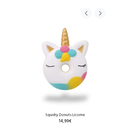
Squishy Donuts Licorne
14,99€