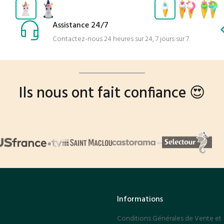
Assistance 24/7
AJOUTER AU PANIER
AJOUTER AU PANIE
Contactez-nous 24 heures sur 24, 7 jours sur 7.
Ils nous ont fait confiance 😍
Informations
Conditions Générales de Vente et