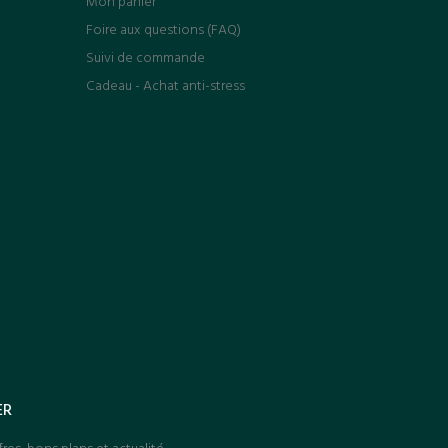
Mon panier
Foire aux questions (FAQ)
Suivi de commande
Cadeau - Achat anti-stress
ER