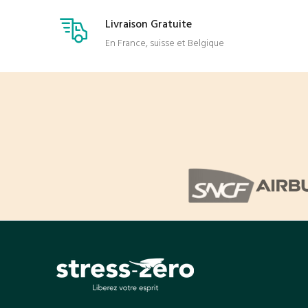
Livraison Gratuite
En France, suisse et Belgique