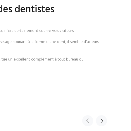
des dentistes
o, il fera certainement sourire vos visiteurs.
sage souriant à la forme d'une dent, il semble d'ailleurs
stitue un excellent complément à tout bureau ou