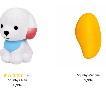
Squishy Mangue
1 avis
Squishy Chien
9,99€
8,99€
AJOUTER AU PANIE
AJOUTER AU PANIER