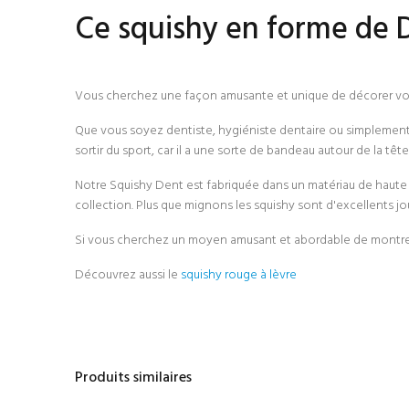
Ce squishy en forme de D
Vous cherchez une façon amusante et unique de décorer vo
Que vous soyez dentiste, hygiéniste dentaire ou simplement u
sortir du sport, car il a une sorte de bandeau autour de la tête
Notre Squishy Dent est fabriquée dans un matériau de haute 
collection. Plus que mignons les squishy sont d'excellents jou
Si vous cherchez un moyen amusant et abordable de montrer v
Découvrez aussi le
squishy rouge à lèvre
Produits similaires