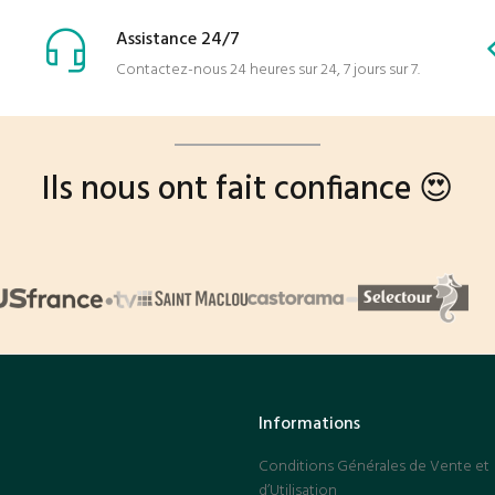
Assistance 24/7
Contactez-nous 24 heures sur 24, 7 jours sur 7.
Ils nous ont fait confiance 😍
Informations
Conditions Générales de Vente et
d’Utilisation