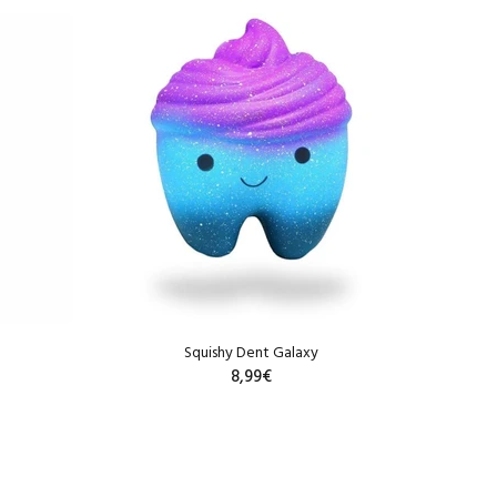
Squishy Dent Galaxy
8,99€
R
AJOUTER AU PANIER