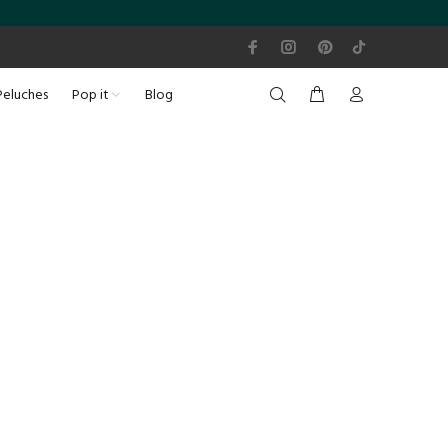
Peluches
Pop it
Blog