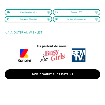
Livraison Gratuite
Support 7/7
Paiement Sécurisé
Satisfait/Remboursé
AJOUTER AU WISHLIST
Avis produit sur ChatGPT