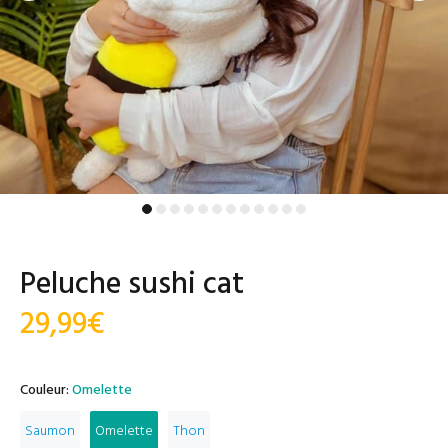
Peluche sushi cat
29,99€
Couleur:
Omelette
Saumon
Omelette
Thon