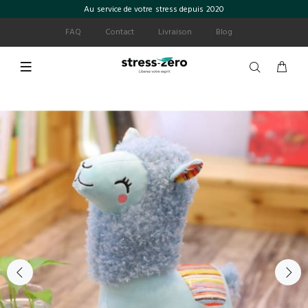
Au service de votre stress depuis 2020
FAQ
Contact
Livraison
Blog