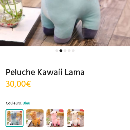
Peluche Kawaii Lama
30,00€
Couleurs:
Bleu