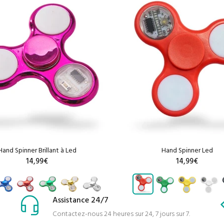
Hand Spinner Brillant à Led
Hand Spinner Led
14,99€
14,99€
Assistance 24/7
AJOUTER AU PANIER
AJOUTER AU PANIE
Contactez-nous 24 heures sur 24, 7 jours sur 7.