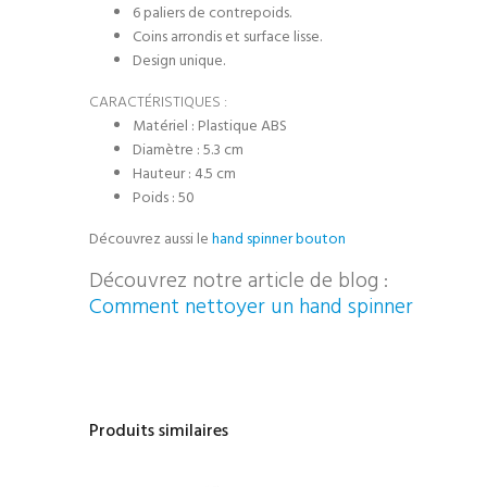
6 paliers de contrepoids.
Coins arrondis et surface lisse.
Design unique.
CARACTÉRISTIQUES :
Matériel : Plastique ABS
Diamètre : 5.3 cm
Hauteur : 4.5 cm
Poids :
50
Découvrez aussi le
hand spinner bouton
Découvrez notre article de blog :
Comment nettoyer un hand spinner
Produits similaires