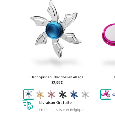
Hand Spinner 6 Branches en Alliage
32,99€
R
Livraison Gratuite
AJOUTER AU PANIER
En France, suisse et Belgique