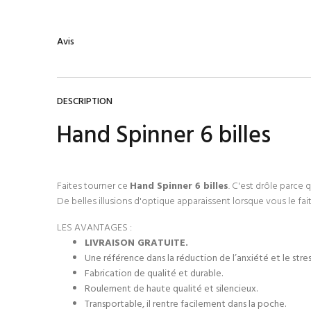
Avis
DESCRIPTION
Hand Spinner 6 billes
Faites tourner ce
Hand Spinner 6 billes
. C'est drôle parce 
De belles illusions d'optique apparaissent lorsque vous le fai
LES AVANTAGES :
LIVRAISON GRATUITE.
Une référence dans la réduction de l’anxiété et le stres
Fabrication de qualité et durable.
Roulement de haute qualité et silencieux.
Transportable, il rentre facilement dans la poche.