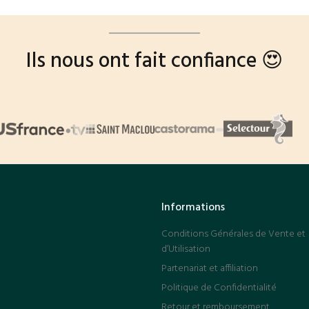
Ils nous ont fait confiance 😍
Informations
Conditions Générales de Vente et
d’Utilisation
Partenariat et affiliation
Politique de Confidentialité
Retour et remboursement