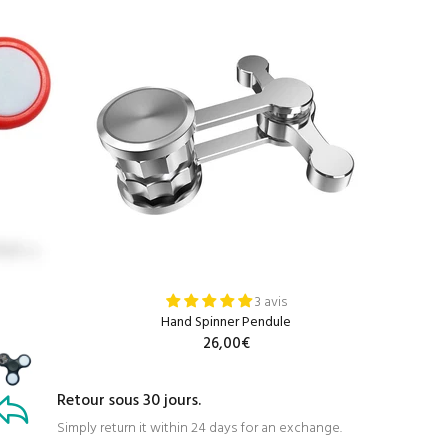
3 avis
Hand Spinner Pendule
26,00€
AJOUTER AU PANIER
Retour sous 30 jours.
R
Simply return it within 24 days for an exchange.