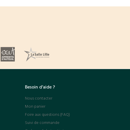
Besoin d'aide ?
Nous contacter
Mon panier
Foire aux questions (FAQ)
Suivi de commande