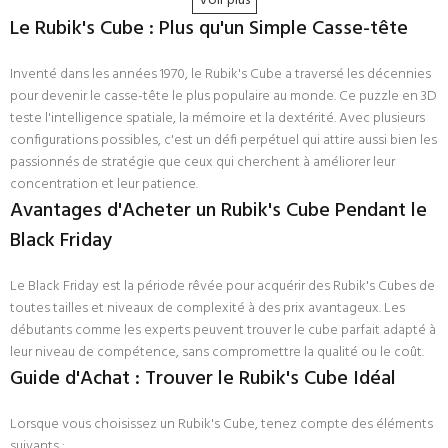
Voir plus
Le Rubik's Cube : Plus qu'un Simple Casse-tête
Inventé dans les années 1970, le Rubik's Cube a traversé les décennies
pour devenir le casse-tête le plus populaire au monde. Ce puzzle en 3D
teste l'intelligence spatiale, la mémoire et la dextérité. Avec plusieurs
configurations possibles, c'est un défi perpétuel qui attire aussi bien les
passionnés de stratégie que ceux qui cherchent à améliorer leur
concentration et leur patience.
Avantages d'Acheter un Rubik's Cube Pendant le
Black Friday
Le Black Friday est la période rêvée pour acquérir des Rubik's Cubes de
toutes tailles et niveaux de complexité à des prix avantageux. Les
débutants comme les experts peuvent trouver le cube parfait adapté à
leur niveau de compétence, sans compromettre la qualité ou le coût.
Guide d'Achat : Trouver le Rubik's Cube Idéal
Lorsque vous choisissez un Rubik's Cube, tenez compte des éléments
suivants :