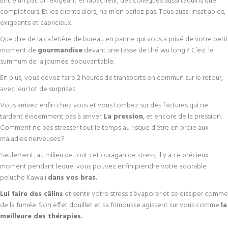
Entre un patron exigeant et rabâcheur, des collègues aussi taquins que
comploteurs. Et les clients alors, ne m’en parlez pas. Tous aussi insatiables,
exigeants et capricieux.
Que dire de la cafetière de bureau en panne qui vous a privé de votre petit
moment de
gourmandise
devant une tasse de thé wu long ? C’est le
summum de la journée épouvantable.
En plus, vous devez faire 2 heures de transports en commun sur le retour,
avec leur lot de surprises.
Vous arrivez enfin chez vous et vous tombez sur des factures qui ne
tardent évidemment pas à arriver.
La pression
, et encore de la pression.
Comment ne pas stresser tout le temps au risque d’être en proie aux
maladies nerveuses ?
Seulement, au milieu de tout cet ouragan de stress, il y a ce précieux
moment pendant lequel vous pouvez enfin prendre votre adorable
peluche Kawaii
dans vos bras.
Lui faire des câlins
et sentir votre stress s’évaporer et se dissiper comme
de la fumée. Son effet douillet et sa frimousse agissent sur vous comme
la
meilleure des thérapies.