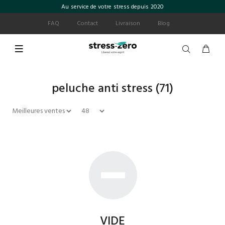
Au service de votre stress depuis 2020
FAQ
Contact
Livraison
Blog
peluche anti stress
(71)
VIDE