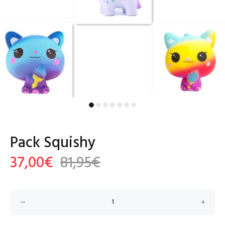
Pack Squishy
37,00€
81,95€