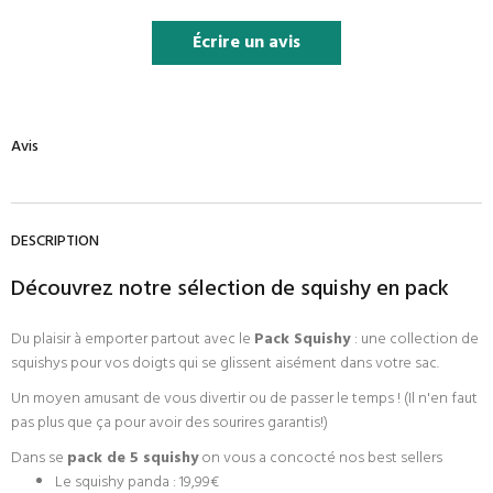
Écrire un avis
Avis
DESCRIPTION
Découvrez notre sélection de squishy en pack
Du plaisir à emporter partout avec le
Pack Squishy
: une collection de
squishys pour vos doigts qui se glissent aisément dans votre sac.
Un moyen amusant de vous divertir ou de passer le temps ! (Il n'en faut
pas plus que ça pour avoir des sourires garantis!)
Dans se
pack de 5 squishy
on vous a concocté nos best sellers
Le squishy panda : 19,99€