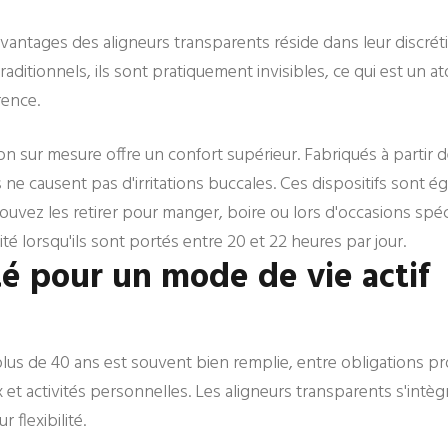
vantages des aligneurs transparents réside dans leur discrét
raditionnels, ils sont pratiquement invisibles, ce qui est un a
rence.
on sur mesure offre un confort supérieur. Fabriqués à partir d
ils ne causent pas d'irritations buccales. Ces dispositifs sont
pouvez les retirer pour manger, boire ou lors d'occasions spéc
ité lorsqu'ils sont portés entre 20 et 22 heures par jour.
ité pour un mode de vie actif
plus de 40 ans est souvent bien remplie, entre obligations pr
et activités personnelles. Les aligneurs transparents s'intèg
 flexibilité.