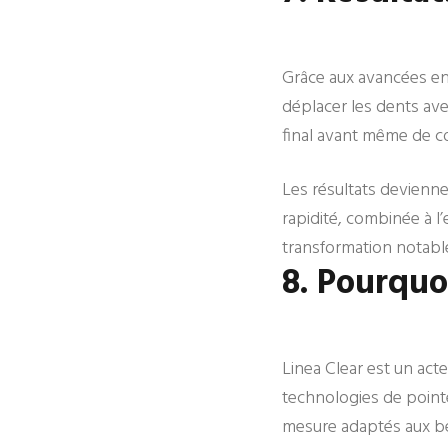
Grâce aux avancées en 
déplacer les dents avec
final avant même de c
Les résultats devienn
rapidité, combinée à l’
transformation notable
8. Pourquoi
Linea Clear est un act
technologies de pointe
mesure adaptés aux be