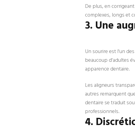
De plus, en corrigeant
complexes, longs et co
3. Une aug
Un sourire est l'un de
beaucoup d'adultes évi
apparence dentaire.
Les aligneurs transpar
autres remarquent que
dentaire se traduit so
professionnels.
4. Discréti