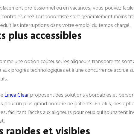
placement professionnel ou en vacances, vous pouvez facil
s contrôles chez l’orthodontiste sont généralement moins fr
i réduit les interruptions dans votre emploi du temps chargé.
ts plus accessibles
comme une option coûteuse, les aligneurs transparents sont a
e aux progrès technologiques et à une concurrence accrue sur
ifs.
me
Linea Clear
proposent des solutions abordables et person
es pour un plus grand nombre de patients. En plus, des opt
 facilitant l’accès aux aligneurs pour ceux qui souhaitent inv
t.
s rapides et visibles