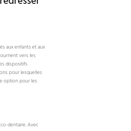
 redresser
iés aux enfants et aux
tournent vers les
es dispositifs
sons pour lesquelles
te option pour les
cco-dentaire. Avec