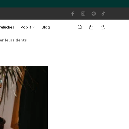
Peluches
Pop it
Blog
er leurs dents