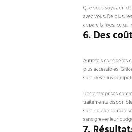
Que vous soyez en dé
avec vous. De plus, le
appareils fixes, ce qu
6. Des coû
Autrefois considérés 
plus accessibles. Grâc
sont devenus compétit
Des entreprises com
traitements disponibl
sont souvent proposées,
sans grever leur budge
7. Résultat