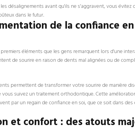
 les désalignements avant qu'ils ne s'aggravent, vous évitez 
ûteux dans le futur.
mentation de la confiance en
s premiers éléments que les gens remarquent lors d'une intera
tent de sourire en raison de dents mal alignées ou de comple
ents permettent de transformer votre sourire de manière dis
 vous suivez un traitement orthodontique. Cette amélioratio
uvent par un regain de confiance en soi, que ce soit dans des
on et confort : des atouts ma