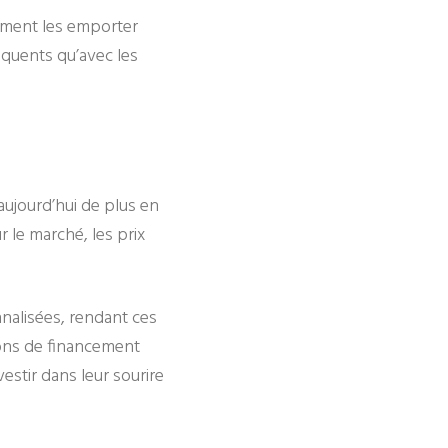
ement les emporter
équents qu’avec les
ujourd’hui de plus en
 le marché, les prix
nalisées, rendant ces
ions de financement
estir dans leur sourire