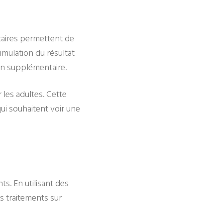
taires permettent de
simulation du résultat
on supplémentaire.
les adultes. Cette
qui souhaitent voir une
s. En utilisant des
es traitements sur