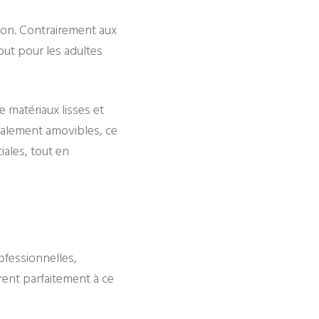
ion. Contrairement aux
tout pour les adultes
e matériaux lisses et
 également amovibles, ce
iales, tout en
ofessionnelles,
rent parfaitement à ce