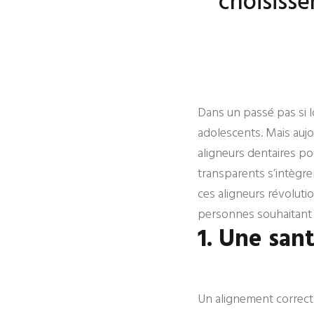
choisisse
Dans un passé pas si l
adolescents. Mais aujo
aligneurs dentaires pou
transparents s’intègre
ces aligneurs révoluti
personnes souhaitant t
1. Une san
Un alignement correct