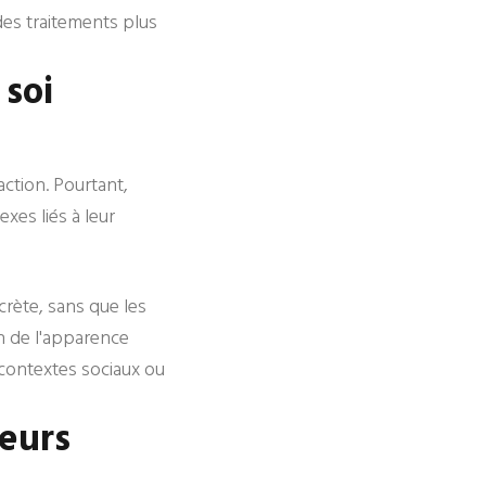
des traitements plus
 soi
ction. Pourtant,
xes liés à leur
crète, sans que les
n de l'apparence
 contextes sociaux ou
jeurs