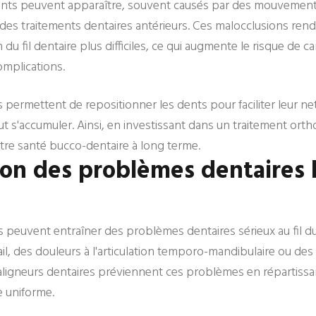
ents peuvent apparaître, souvent causés par des mouvement
des traitements dentaires antérieurs. Ces malocclusions ren
n du fil dentaire plus difficiles, ce qui augmente le risque de c
omplications.
s permettent de repositionner les dents pour faciliter leur ne
t s'accumuler. Ainsi, en investissant dans un traitement ort
tre santé bucco-dentaire à long terme.
ion des problèmes dentaires l
s peuvent entraîner des problèmes dentaires sérieux au fil
mail, des douleurs à l'articulation temporo-mandibulaire ou de
aligneurs dentaires préviennent ces problèmes en répartissan
e uniforme.