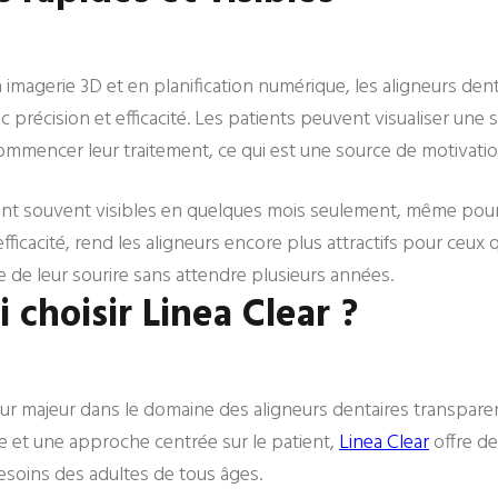
imagerie 3D et en planification numérique, les aligneurs den
 précision et efficacité. Les patients peuvent visualiser une 
ommencer leur traitement, ce qui est une source de motivati
ent souvent visibles en quelques mois seulement, même pour 
efficacité, rend les aligneurs encore plus attractifs pour ceux 
 de leur sourire sans attendre plusieurs années.
 choisir Linea Clear ?
eur majeur dans le domaine des aligneurs dentaires transparent
 et une approche centrée sur le patient,
Linea Clear
offre d
soins des adultes de tous âges.