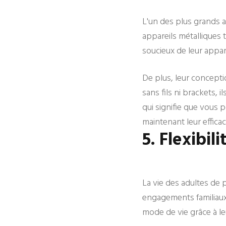
L'un des plus grands a
appareils métalliques t
soucieux de leur appa
De plus, leur concepti
sans fils ni brackets, 
qui signifie que vous 
maintenant leur efficac
5. Flexibil
La vie des adultes de 
engagements familiaux 
mode de vie grâce à leur