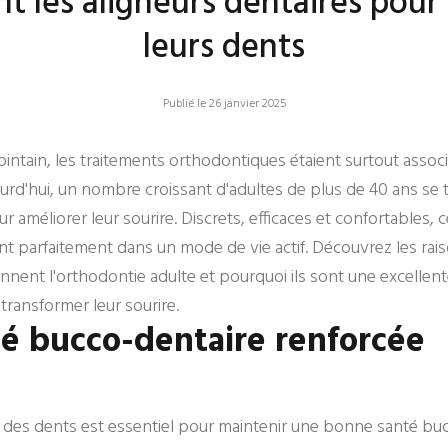
nt les aligneurs dentaires pour
leurs dents
Publié le 26 janvier 2025
ointain, les traitements orthodontiques étaient surtout assoc
urd'hui, un nombre croissant d'adultes de plus de 40 ans se 
r améliorer leur sourire. Discrets, efficaces et confortables, c
nt parfaitement dans un mode de vie actif. Découvrez les rai
onnent l'orthodontie adulte et pourquoi ils sont une excellen
ransformer leur sourire.
té bucco-dentaire renforcée
 des dents est essentiel pour maintenir une bonne santé bu