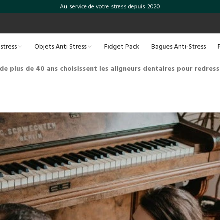
Au service de votre stress depuis 2020
-stress
Objets Anti Stress
Fidget Pack
Bagues Anti-Stress
de plus de 40 ans choisissent les aligneurs dentaires pour redress