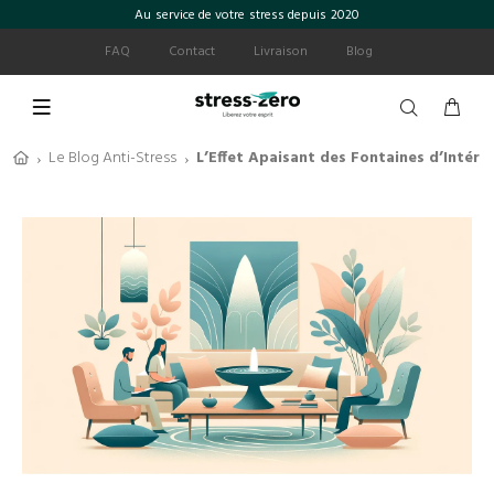
Au service de votre stress depuis 2020
FAQ
Contact
Livraison
Blog
Le Blog Anti-Stress
L’Effet Apaisant des Fontaines d’Intérie
›
›