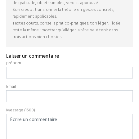
de gratitude, objets simples, verdict approuvé.
Son credo : transformer la théorie en gestes concrets,
rapidement applicables.
Textes courts, conseils pratico-pratiques, ton léger ; l’idée
reste la même : montrer qu’alléger la tête peut tenir dans
trois actions bien choisies.
Laisser un commentaire
prénom
Email
Message (1500)