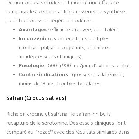
De nombreuses études ont montré une efficacité
comparable à certains antidépresseurs de synthèse
pour la dépression légère à modérée.
Avantages
: efficacité prouvée, bien toléré.
Inconvénients :
interactions multiples
(contraceptif, anticoagulants, antiviraux,
antidépresseurs chimiques).
Posologie
: 600 à 900 mg/jour d’extrait sec titré.
Contre-indications
: grossesse, allaitement,
moins de 18 ans, troubles bipolaires.
Safran (Crocus sativus)
Riche en crocine et safranal, le safran inhibe la
recapture de la sérotonine. Des essais cliniques l’ont
comparé au Prozac® avec des résultats similaires dans