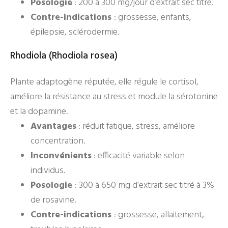
Posologie
: 200 à 300 mg/jour d’extrait sec titré.
Contre-indications
: grossesse, enfants,
épilepsie, sclérodermie.
Rhodiola (Rhodiola rosea)
Plante adaptogène réputée, elle régule le cortisol,
améliore la résistance au stress et module la sérotonine
et la dopamine.
Avantages
: réduit fatigue, stress, améliore
concentration.
Inconvénients
: efficacité variable selon
individus.
Posologie
: 300 à 650 mg d’extrait sec titré à 3%
de rosavine.
Contre-indications
: grossesse, allaitement,