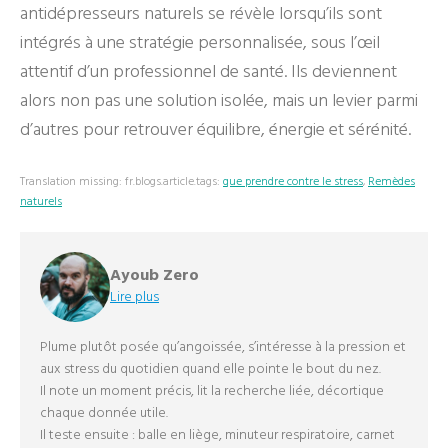
antidépresseurs naturels se révèle lorsqu’ils sont
intégrés à une stratégie personnalisée, sous l’œil
attentif d’un professionnel de santé. Ils deviennent
alors non pas une solution isolée, mais un levier parmi
d’autres pour retrouver équilibre, énergie et sérénité.
Translation missing: fr.blogs.article.tags:
que prendre contre le stress
,
Remèdes
naturels
Ayoub Zero
Lire plus
Plume plutôt posée qu’angoissée, s’intéresse à la pression et
aux stress du quotidien quand elle pointe le bout du nez.
Il note un moment précis, lit la recherche liée, décortique
chaque donnée utile.
Il teste ensuite : balle en liège, minuteur respiratoire, carnet